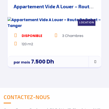
Appartement Vide A Louer – Route De Rabat – Tanger
LOCATION
DISPONIBLE
3
Chambres
120 m2
7.500
Dh
par mois
CONTACTEZ-NOUS