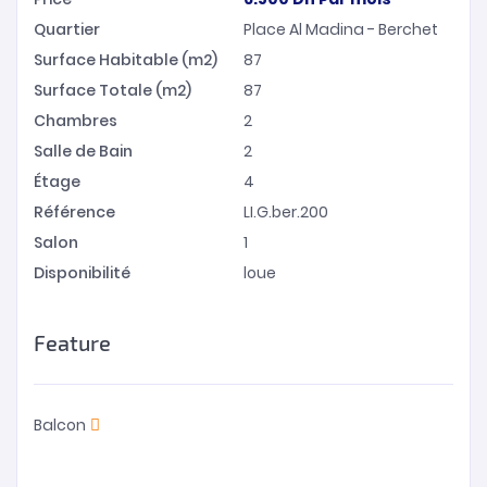
Quartier
Place Al Madina - Berchet
Surface Habitable (m2)
87
Surface Totale (m2)
87
Chambres
2
Salle de Bain
2
Étage
4
Référence
LI.G.ber.200
Salon
1
Disponibilité
loue
Feature
Balcon