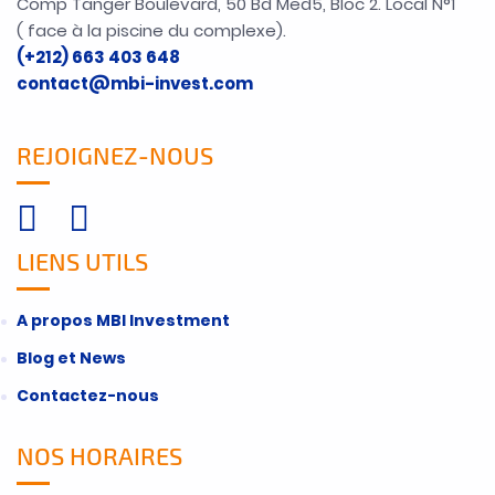
Comp Tanger Boulevard, 50 Bd Med5, Bloc 2. Local N°1
( face à la piscine du complexe).
(+212) 663 403 648
contact@mbi-invest.com
REJOIGNEZ-NOUS
LIENS UTILS
A propos MBI Investment
Blog et News
Contactez-nous
NOS HORAIRES