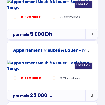
LOCATION
DISPONIBLE
2
Chambres
5.000
Dh
par mois
Appartement Meublé A Louer – Malabata – Tanger
LOCATION
DISPONIBLE
3
Chambres
25.000
Dh
par mois