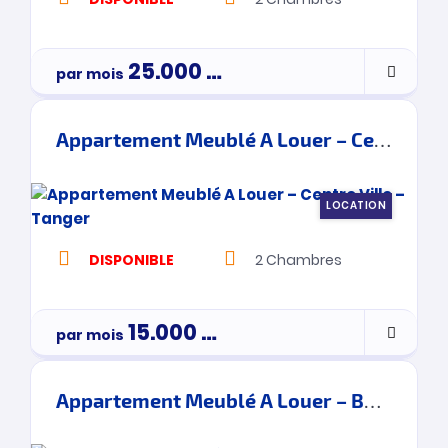
25.000
Dh
par mois
Appartement Meublé A Louer – Centre Ville – Tanger
LOCATION
DISPONIBLE
2
Chambres
15.000
Dh
par mois
Appartement Meublé A Louer – Boukhalef – Tanger