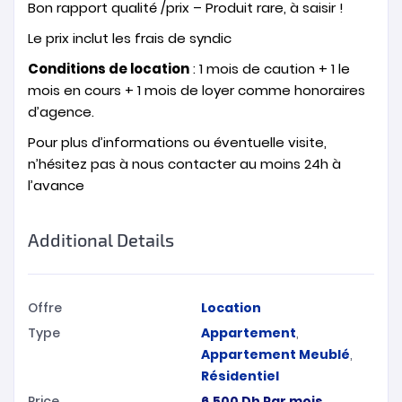
Bon rapport qualité /prix – Produit rare, à saisir !
Le prix inclut les frais de syndic
Conditions de location
: 1 mois de caution + 1 le
mois en cours + 1 mois de loyer comme honoraires
d’agence.
Pour plus d’informations ou éventuelle visite,
n’hésitez pas à nous contacter au moins 24h à
l’avance
Additional Details
Offre
Location
Type
Appartement
,
Appartement Meublé
,
Résidentiel
Price
6.500
Dh
Par mois