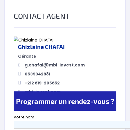
CONTACT AGENT
Ghizlaine CHAFAI
Gérante
g.chafai@mbi-invest.com
0539342981
+212 619-205652
mbi-invest.com
Programmer un rendez-vous ?
Votre nom