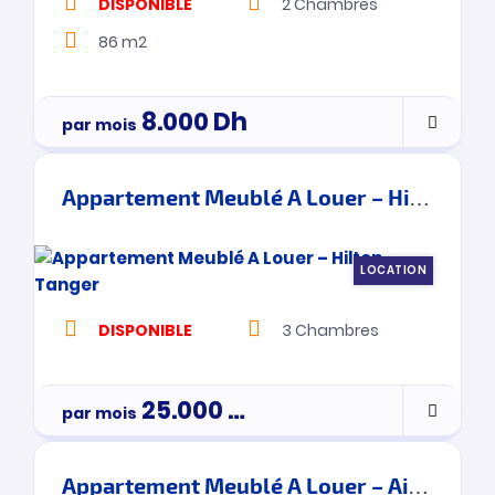
DISPONIBLE
2
Chambres
86 m2
8.000
Dh
par mois
Appartement Meublé A Louer – Hilton – Tanger
LOCATION
DISPONIBLE
3
Chambres
25.000
Dh
par mois
3900000
Appartement Meublé A Louer – Ain Ktiouet- Tanger