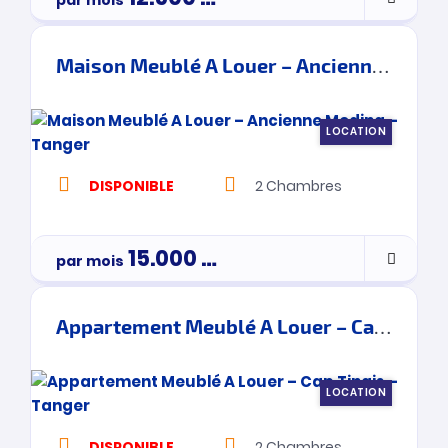
Maison Meublé A Louer – Ancienne Medina – Tanger
LOCATION
DISPONIBLE
2
Chambres
15.000
Dh
par mois
Appartement Meublé A Louer – Cap Tingis – Tanger
LOCATION
DISPONIBLE
2
Chambres