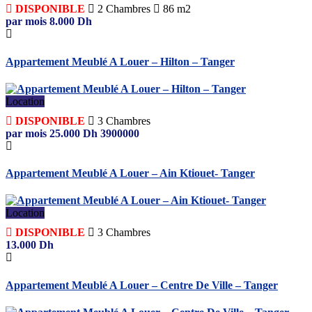
DISPONIBLE
2
Chambres
86 m2
par mois
8.000
Dh
Appartement Meublé A Louer – Hilton – Tanger
Location
DISPONIBLE
3
Chambres
par mois
25.000
Dh
3900000
Appartement Meublé A Louer – Ain Ktiouet- Tanger
Location
DISPONIBLE
3
Chambres
13.000
Dh
Appartement Meublé A Louer – Centre De Ville – Tanger