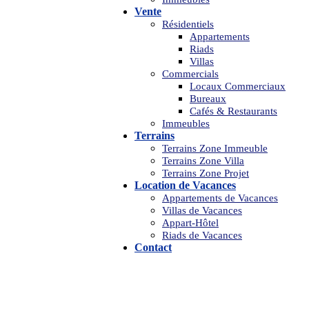
Vente
Résidentiels
Appartements
Riads
Villas
Commercials
Locaux Commerciaux
Bureaux
Cafés & Restaurants
Immeubles
Terrains
Terrains Zone Immeuble
Terrains Zone Villa
Terrains Zone Projet
Location de Vacances
Appartements de Vacances
Villas de Vacances
Appart-Hôtel
Riads de Vacances
Contact