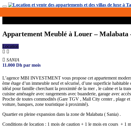
Appartement Meublé à Louer – Malabata 
Location
SANIA
11.000
Dh
par mois
L’agence MBI INVESTMENT vous propose cet appartement modern
ème étage d’un immeuble neuf et sécurisé, d’une superficie habitable 
idéal pour famille cherchant la proximité de la mer , le calme et la tr
cuisine aménagée avec rangements avec buanderie, garage avec accès 
Proche de toutes commodités (Gare TGV , Mall City center , plage et 
voiture, banques, zone touristique à proximité).
Quartier en pleine expansion dans la zone de Malabata ( Sania) .
Conditions de location : 1 mois de caution + 1 le mois en cours + 1