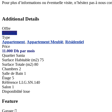
Pour plus d’informations ou éventuelle visite, n’hésitez pas à nous co
Additional Details
Offre
Location
Type
Appartement
,
Appartement Meublé
,
Résidentiel
Price
11.000
Dh
par mois
Quartier
Sania
Surface Habitable (m2)
75
Surface Totale (m2)
80
Chambres
2
Salle de Bain
1
Étage
5
Référence
LI.G.SN.140
Salon
1
Disponibilité
loue
Feature
Garage