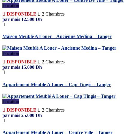
Location
DISPONIBLE
2
Chambres
par mois
12.500
Dh
Maison Meublé A Louer – Ancienne Medina – Tanger
Location
DISPONIBLE
2
Chambres
par mois
15.000
Dh
Appartement Meublé A Louer – Cap Tingis – Tanger
Location
DISPONIBLE
2
Chambres
par mois
25.000
Dh
Appartement Meublé A Louer – Centre Ville – Tanger