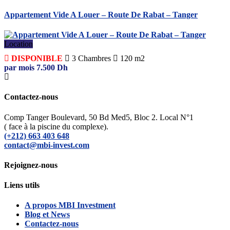
Appartement Vide A Louer – Route De Rabat – Tanger
Location
DISPONIBLE
3
Chambres
120 m2
par mois
7.500
Dh
Contactez-nous
Comp Tanger Boulevard, 50 Bd Med5, Bloc 2. Local N°1
( face à la piscine du complexe).
(+212) 663 403 648
contact@mbi-invest.com
Rejoignez-nous
Liens utils
A propos MBI Investment
Blog et News
Contactez-nous