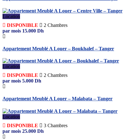
Location
DISPONIBLE
2
Chambres
par mois
15.000
Dh
Appartement Meublé A Louer – Boukhalef – Tanger
Location
DISPONIBLE
2
Chambres
par mois
5.000
Dh
Appartement Meublé A Louer – Malabata – Tanger
Location
DISPONIBLE
3
Chambres
par mois
25.000
Dh