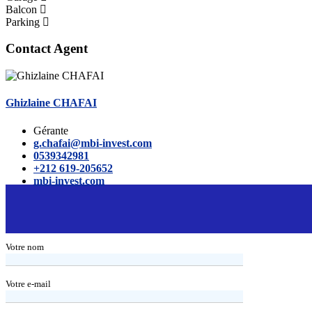
Balcon
Parking
Contact Agent
Ghizlaine CHAFAI
Gérante
g.chafai@mbi-invest.com
0539342981
+212 619-205652
mbi-invest.com
Votre nom
Votre e-mail