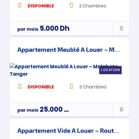
DISPONIBLE
2
Chambres
5.000
Dh
par mois
Appartement Meublé A Louer – Malabata – Tanger
LOCATION
DISPONIBLE
3
Chambres
25.000
Dh
par mois
Appartement Vide A Louer – Route De Rabat – Tanger