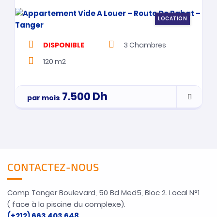
LOCATION
DISPONIBLE
3
Chambres
120 m2
7.500
Dh
par mois
CONTACTEZ-NOUS
Comp Tanger Boulevard, 50 Bd Med5, Bloc 2. Local N°1
( face à la piscine du complexe).
(+212) 663 403 648