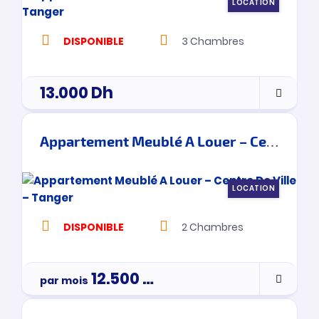
LOCATION
DISPONIBLE
3
Chambres
13.000
Dh
Appartement Meublé A Louer – Centre De Ville – Tanger
LOCATION
DISPONIBLE
2
Chambres
12.500
Dh
par mois