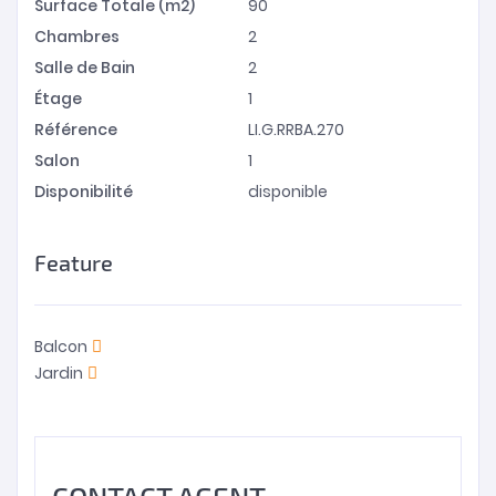
Surface Totale (m2)
90
Chambres
2
Salle de Bain
2
Étage
1
Référence
LI.G.RRBA.270
Salon
1
Disponibilité
disponible
Feature
Balcon
Jardin