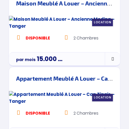
Maison Meublé A Louer – Ancienne Medina – Tanger
LOCATION
DISPONIBLE
2
Chambres
15.000
Dh
par mois
Appartement Meublé A Louer – Cap Tingis – Tanger
LOCATION
DISPONIBLE
2
Chambres