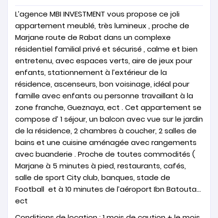
L’agence MBI INVESTMENT vous propose ce joli
appartement meublé, très lumineux , proche de
Marjane route de Rabat dans un complexe
résidentiel familial privé et sécurisé , calme et bien
entretenu, avec espaces verts, aire de jeux pour
enfants, stationnement à l’extérieur de la
résidence, ascenseurs, bon voisinage, idéal pour
famille avec enfants ou personne travaillant à la
zone franche, Gueznaya, ect . Cet appartement se
compose d’ 1 séjour, un balcon avec vue sur le jardin
de la résidence, 2 chambres à coucher, 2 salles de
bains et une cuisine aménagée avec rangements
avec buanderie . Proche de toutes commodités (
Marjane à 5 minutes à pied, restaurants, cafés,
salle de sport City club, banques, stade de
Football et à 10 minutes de l’aéroport Ibn Batouta…
ect
Conditions de location : 1 mois de caution + le mois