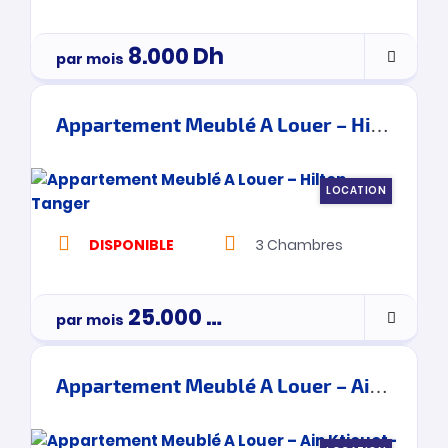
8.000
Dh
par mois
Appartement Meublé A Louer – Hilton – Tanger
LOCATION
DISPONIBLE
3
Chambres
25.000
Dh
par mois
3900000
Appartement Meublé A Louer – Ain Ktiouet- Tanger