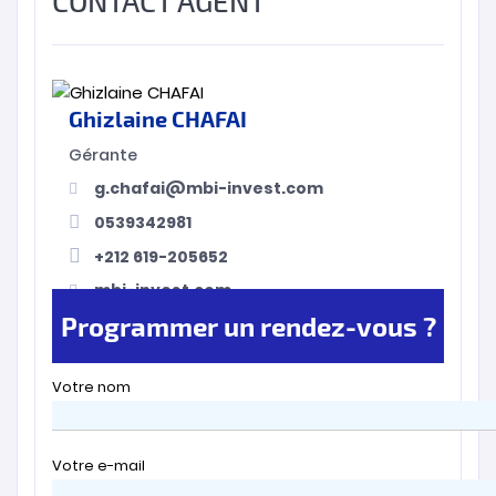
CONTACT AGENT
Ghizlaine CHAFAI
Gérante
g.chafai@mbi-invest.com
0539342981
+212 619-205652
mbi-invest.com
Programmer un rendez-vous ?
Votre nom
Votre e-mail