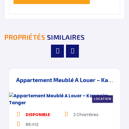
PROPRIÉTÉS
SIMILAIRES
Appartement Meublé A Louer – Kawacim – Tanger
LOCATION
DISPONIBLE
2
Chambres
86 m2