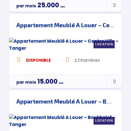
25.000
Dh
par mois
Appartement Meublé A Louer – Centre Ville – Tanger
LOCATION
DISPONIBLE
2
Chambres
15.000
Dh
par mois
Appartement Meublé A Louer – Boukhalef – Tanger
LOCATION