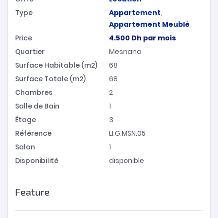
Type
Appartement
,
Appartement Meublé
Price
4.500
Dh
par mois
Quartier
Mesnana
Surface Habitable (m2)
68
Surface Totale (m2)
68
Chambres
2
Salle de Bain
1
Étage
3
Référence
LI.G.MSN.05
Salon
1
Disponibilité
disponible
Feature