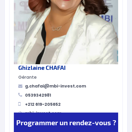
Ghizlaine CHAFAI
Gérante
g.chafai@mbi-invest.com
0539342981
+212 619-205652
mbi-invest.com
Programmer un rendez-vous ?