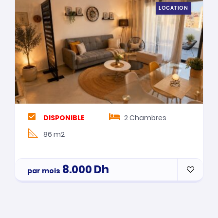
LOCATION
DISPONIBLE
2
Chambres
86 m2
8.000
Dh
par mois