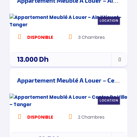
Appartement Meublé A Louer – Ain Ktiouet- Tanger
LOCATION
DISPONIBLE
3
Chambres
13.000
Dh
Appartement Meublé A Louer – Centre De Ville – Tanger
LOCATION
DISPONIBLE
2
Chambres