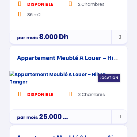
DISPONIBLE
2
Chambres
86 m2
8.000
Dh
par mois
Appartement Meublé A Louer – Hilton – Tanger
LOCATION
DISPONIBLE
3
Chambres
25.000
Dh
par mois
3900000