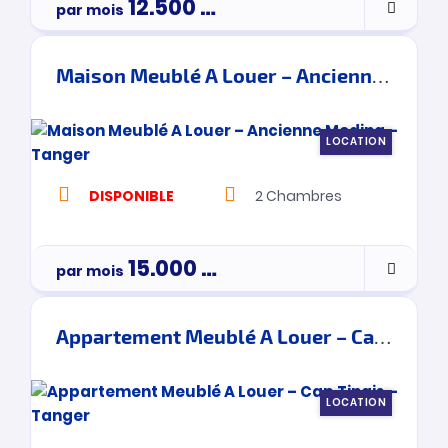
12.500
Dh
par mois
Maison Meublé A Louer – Ancienne Medina – Tanger
LOCATION
DISPONIBLE
2
Chambres
15.000
Dh
par mois
Appartement Meublé A Louer – Cap Tingis – Tanger
LOCATION