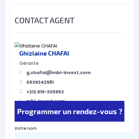
CONTACT AGENT
Ghizlaine CHAFAI
Gérante
g.chafai@mbi-invest.com
0539342981
+212 619-205652
mbi-invest.com
Programmer un rendez-vous ?
Votre nom