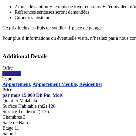
2 mois de caution + le mois de loyer en cours + l’équivalent d
Références sérieuses seront demandées
Curieux s’abstenir
Ce prix inclus les frais de syndic+ 1 place de garage
Pour plus d’informations ou éventuelle visite, n’hésitez pas à nous co
Additional Details
Offre
Location
Type
Appartement
,
Appartement Meublé
,
Résidentiel
Price
par mois
15.000
Dh
Par Mois
Quartier
Malabata
Surface Habitable (m2)
126
Surface Totale (m2)
126
Chambres
3
Salle de Bain
2
Étage
11
Salon
1