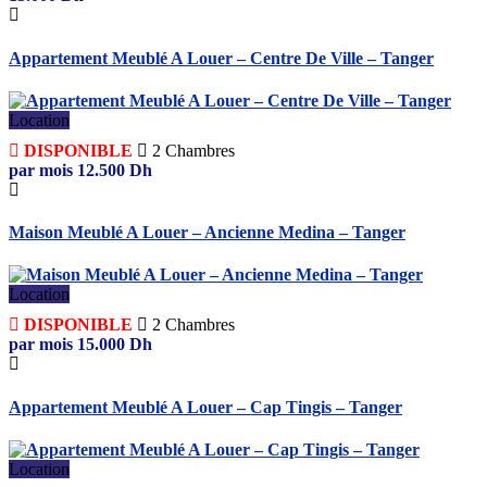
Appartement Meublé A Louer – Centre De Ville – Tanger
Location
DISPONIBLE
2
Chambres
par mois
12.500
Dh
Maison Meublé A Louer – Ancienne Medina – Tanger
Location
DISPONIBLE
2
Chambres
par mois
15.000
Dh
Appartement Meublé A Louer – Cap Tingis – Tanger
Location