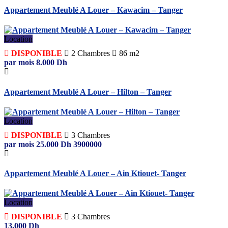
Appartement Meublé A Louer – Kawacim – Tanger
Location
DISPONIBLE
2
Chambres
86 m2
par mois
8.000
Dh
Appartement Meublé A Louer – Hilton – Tanger
Location
DISPONIBLE
3
Chambres
par mois
25.000
Dh
3900000
Appartement Meublé A Louer – Ain Ktiouet- Tanger
Location
DISPONIBLE
3
Chambres
13.000
Dh