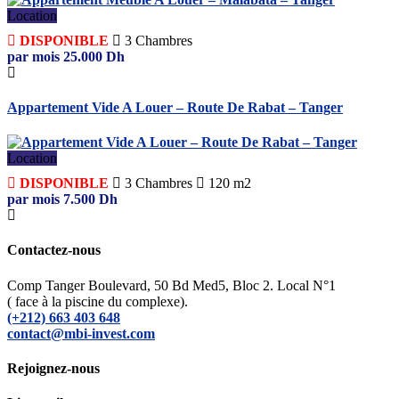
Location
DISPONIBLE
3
Chambres
par mois
25.000
Dh
Appartement Vide A Louer – Route De Rabat – Tanger
Location
DISPONIBLE
3
Chambres
120 m2
par mois
7.500
Dh
Contactez-nous
Comp Tanger Boulevard, 50 Bd Med5, Bloc 2. Local N°1
( face à la piscine du complexe).
(+212) 663 403 648
contact@mbi-invest.com
Rejoignez-nous