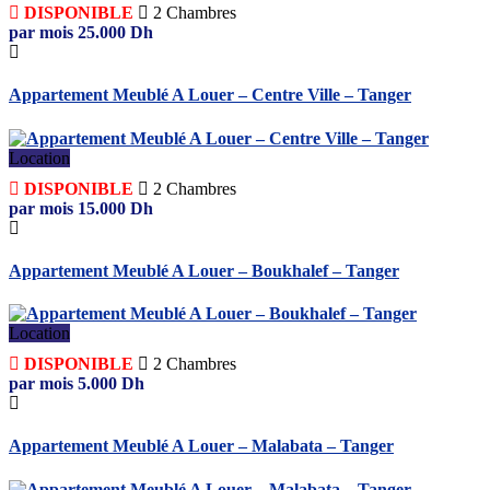
DISPONIBLE
2
Chambres
par mois
25.000
Dh
Appartement Meublé A Louer – Centre Ville – Tanger
Location
DISPONIBLE
2
Chambres
par mois
15.000
Dh
Appartement Meublé A Louer – Boukhalef – Tanger
Location
DISPONIBLE
2
Chambres
par mois
5.000
Dh
Appartement Meublé A Louer – Malabata – Tanger