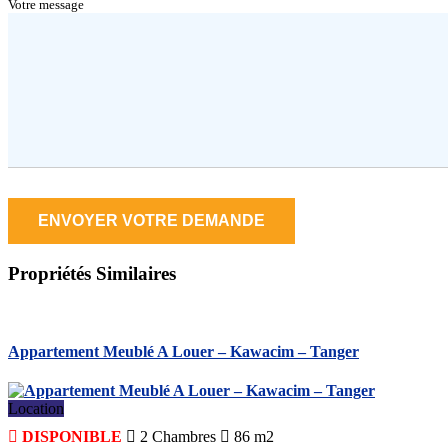
Votre message
Propriétés
Similaires
Appartement Meublé A Louer – Kawacim – Tanger
Location
DISPONIBLE
2
Chambres
86 m2