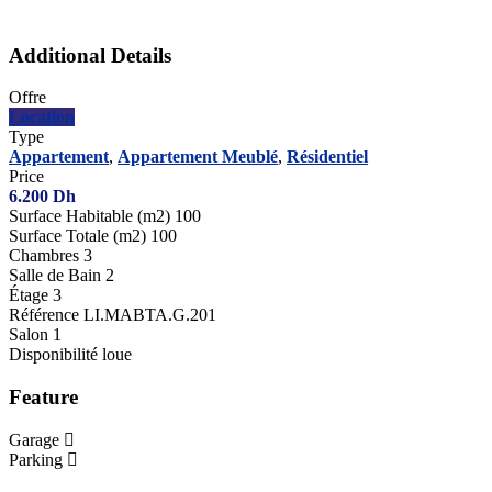
Additional Details
Offre
Location
Type
Appartement
,
Appartement Meublé
,
Résidentiel
Price
6.200
Dh
Surface Habitable (m2)
100
Surface Totale (m2)
100
Chambres
3
Salle de Bain
2
Étage
3
Référence
LI.MABTA.G.201
Salon
1
Disponibilité
loue
Feature
Garage
Parking