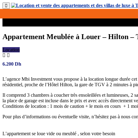
Appartement Meublée à Louer – Hilton – 
Location
6.200
Dh
L’agence Mbi Investment vous propose à la location longue durée cet
résidentiel, proche de l’Hôtel Hilton, la gare de TGV à 2 minutes à p
Il comprend 3 chambres à coucher très ensoleillées et lumineuses, 2 sal
la place de garage est incluse dans le prix et avec accès directement v
Conditions de location : 1 mois de caution + le mois en cours + 1 m
Pour plus d’informations ou éventuelle visite, n’hésitez pas à nous co
L’appartement se loue vide ou meublé , selon votre besoin