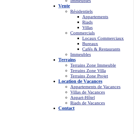
Immeubles
Vente
Résidentiels
Appartements
Riads
Villas
Commercials
Locaux Commerciaux
Bureaux
Cafés & Restaurants
Immeubles
Terrains
Terrains Zone Immeuble
Terrains Zone Villa
Terrains Zone Projet
Location de Vacances
Appartements de Vacances
Villas de Vacances
Appart-Hôtel
Riads de Vacances
Contact