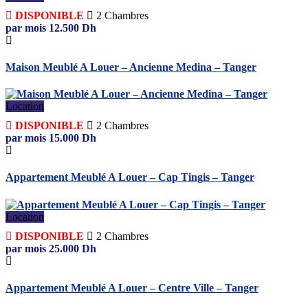
DISPONIBLE
2
Chambres
par mois
12.500
Dh
Maison Meublé A Louer – Ancienne Medina – Tanger
Location
DISPONIBLE
2
Chambres
par mois
15.000
Dh
Appartement Meublé A Louer – Cap Tingis – Tanger
Location
DISPONIBLE
2
Chambres
par mois
25.000
Dh
Appartement Meublé A Louer – Centre Ville – Tanger