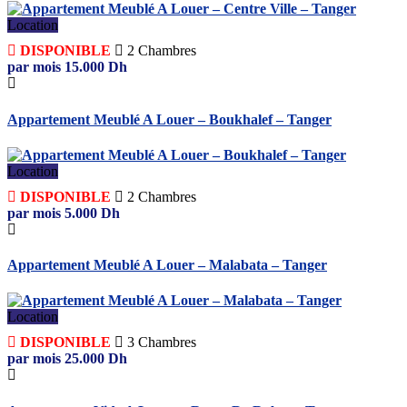
Location
DISPONIBLE
2
Chambres
par mois
15.000
Dh
Appartement Meublé A Louer – Boukhalef – Tanger
Location
DISPONIBLE
2
Chambres
par mois
5.000
Dh
Appartement Meublé A Louer – Malabata – Tanger
Location
DISPONIBLE
3
Chambres
par mois
25.000
Dh