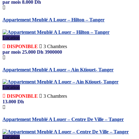
par mois
8.000
Dh
Appartement Meublé A Louer – Hilton – Tanger
Location
DISPONIBLE
3
Chambres
par mois
25.000
Dh
3900000
Appartement Meublé A Louer – Ain Ktiouet- Tanger
Location
DISPONIBLE
3
Chambres
13.000
Dh
Appartement Meublé A Louer – Centre De Ville – Tanger
Location