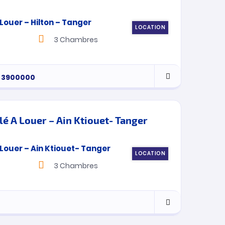
LOCATION
3
Chambres
3900000
 A Louer – Ain Ktiouet- Tanger
LOCATION
3
Chambres