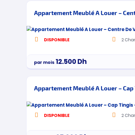
DISPONIBLE
2
Cha
12.500
Dh
par mois
Appartement Meublé A Louer – Cap 
DISPONIBLE
2
Cha