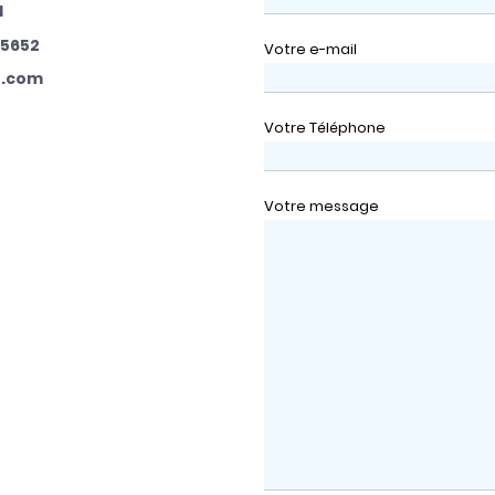
1
05652
Votre e-mail
t.com
Votre Téléphone
Votre message