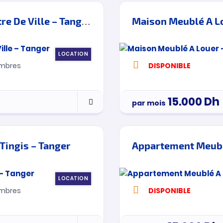
Appartement Meublé A Louer – Centre De Ville – Tanger
Maison Meublé A Lo
LOCATION
mbres
DISPONIBLE
15.000
Dh
par mois
Tingis – Tanger
Appartement Meublé
LOCATION
mbres
DISPONIBLE