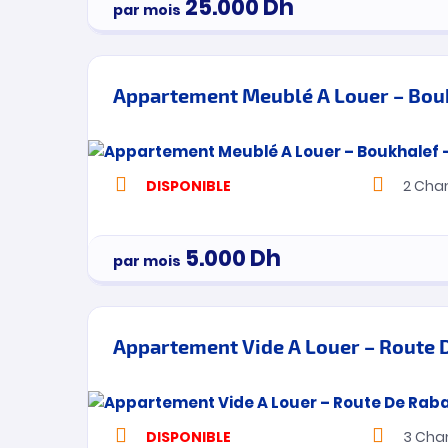
25.000
Dh
par mois
Appartement Meublé A Louer – Bouk
DISPONIBLE
2
Cha
5.000
Dh
par mois
Appartement Vide A Louer – Route 
DISPONIBLE
3
Cha