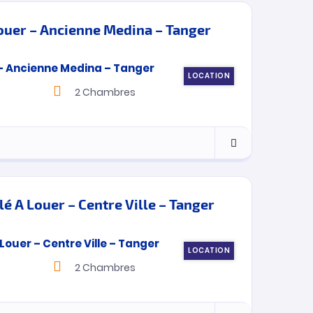
uer – Ancienne Medina – Tanger
LOCATION
2
Chambres
 A Louer – Centre Ville – Tanger
LOCATION
2
Chambres