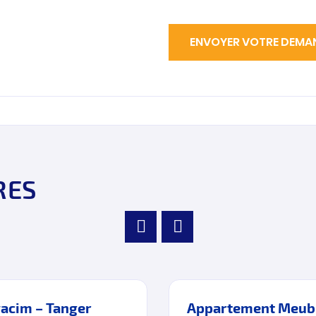
RES
acim – Tanger
Appartement Meublé