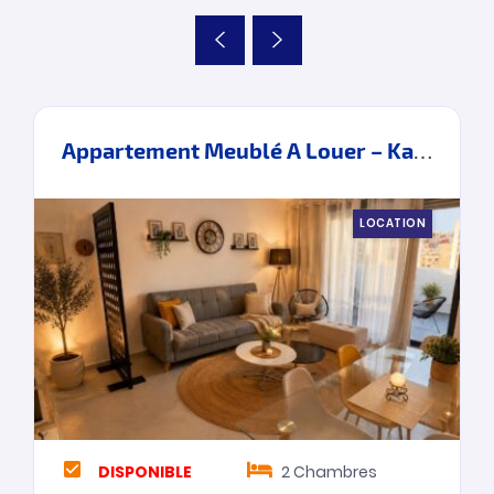
Appartement Meublé A Louer – Kawacim – Tanger
LOCATION
DISPONIBLE
2
Chambres