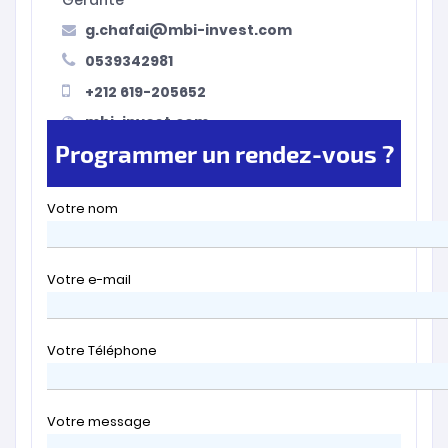
g.chafai@mbi-invest.com
0539342981
+212 619-205652
mbi-invest.com
Programmer un rendez-vous ?
Votre nom
Votre e-mail
Votre Téléphone
Votre message