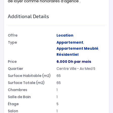
de loyer comme honoraires d’agence .
Additional Details
Offre
Location
Type
Appartement
,
Appartement Meublé
,
Résidentiel
Price
6.000
Dh
par mois
Quartier
Centre Ville - Av Med 5
Surface Habitable (m2)
65
Surface Totale (m2)
65
Chambres
1
Salle de Bain
1
Étage
5
Salon
1