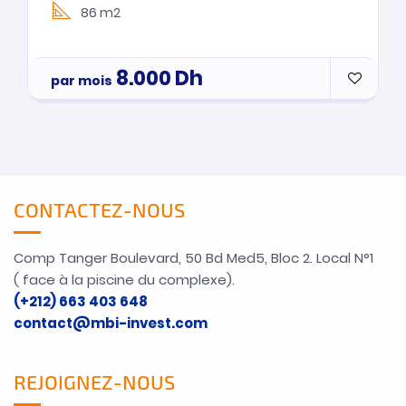
86 m2
8.000
Dh
par mois
CONTACTEZ-NOUS
Comp Tanger Boulevard, 50 Bd Med5, Bloc 2. Local N°1
( face à la piscine du complexe).
(+212) 663 403 648
contact@mbi-invest.com
REJOIGNEZ-NOUS