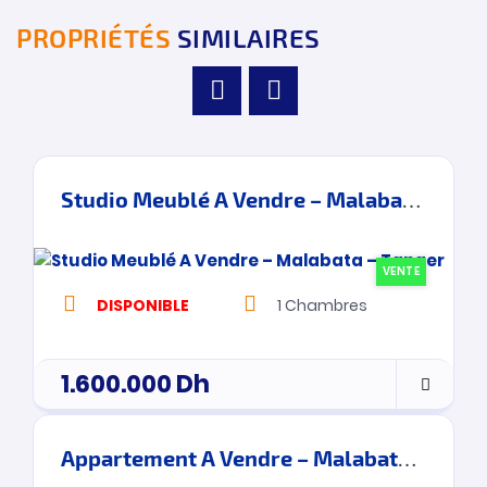
PROPRIÉTÉS
SIMILAIRES
Studio Meublé A Vendre – Malabata – Tanger
VENTE
DISPONIBLE
1
Chambres
1.600.000
Dh
Appartement A Vendre – Malabata – Tanger