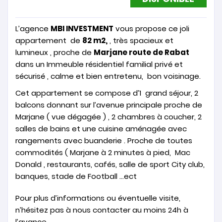
L’agence
MBI INVESTMENT
vous propose ce joli
appartement de
82 m2,
, très spacieux et
lumineux , proche de
Marjane route de Rabat
dans un Immeuble résidentiel familial privé et
sécurisé , calme et bien entretenu, bon voisinage.
Cet appartement se compose d’1 grand séjour, 2
balcons donnant sur l’avenue principale proche de
Marjane ( vue dégagée ) , 2 chambres à coucher, 2
salles de bains et une cuisine aménagée avec
rangements avec buanderie . Proche de toutes
commodités ( Marjane à 2 minutes à pied, Mac
Donald , restaurants, cafés, salle de sport City club,
banques, stade de Football …ect
Pour plus d’informations ou éventuelle visite,
n’hésitez pas à nous contacter au moins 24h à
l’avance.