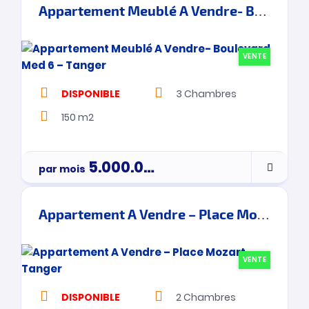
Appartement Meublé A Vendre- Boulevard Med 6 – Tanger
VENTE
DISPONIBLE
3
Chambres
150 m2
5.000.000
Dh
par mois
Par Mois
Appartement A Vendre – Place Mozart – Tanger
VENTE
DISPONIBLE
2
Chambres