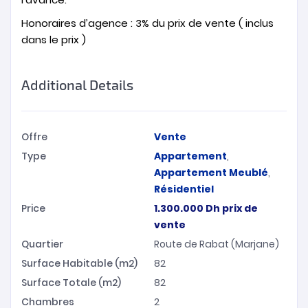
Honoraires d’agence : 3% du prix de vente ( inclus
dans le prix )
Additional Details
Offre
Vente
Type
Appartement
,
Appartement Meublé
,
Résidentiel
Price
1.300.000
Dh
prix de
vente
Quartier
Route de Rabat (Marjane)
Surface Habitable (m2)
82
Surface Totale (m2)
82
Chambres
2