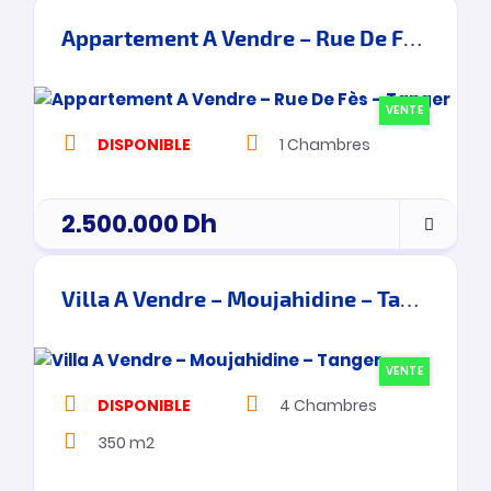
Appartement A Vendre – Rue De Fès – Tanger
VENTE
DISPONIBLE
1
Chambres
2.500.000
Dh
Villa A Vendre – Moujahidine – Tanger
VENTE
DISPONIBLE
4
Chambres
350 m2