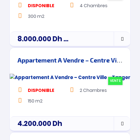
DISPONIBLE
4
Chambres
300 m2
8.000.000
Dh
prix de vente
Appartement A Vendre – Centre Ville – Tanger
VENTE
DISPONIBLE
2
Chambres
150 m2
4.200.000
Dh