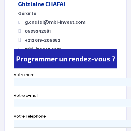
Ghizlaine CHAFAI
Gérante
g.chafai@mbi-invest.com
0539342981
+212 619-205652
mbi-invest.com
Programmer un rendez-vous ?
Votre nom
Votre e-mail
Votre Téléphone