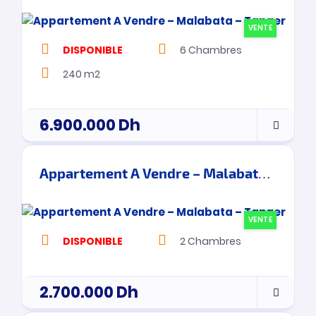
VENTE
DISPONIBLE
6
Chambres
240 m2
6.900.000
Dh
Appartement A Vendre – Malabata – Tanger
VENTE
DISPONIBLE
2
Chambres
2.700.000
Dh