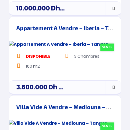
10.000.000
Dh
Prix de vente
Appartement A Vendre – Iberia – Tanger
VENTE
DISPONIBLE
3
Chambres
160 m2
3.600.000
Dh
prix de vente
Villa Vide A Vendre – Mediouna – Tanger
VENTE