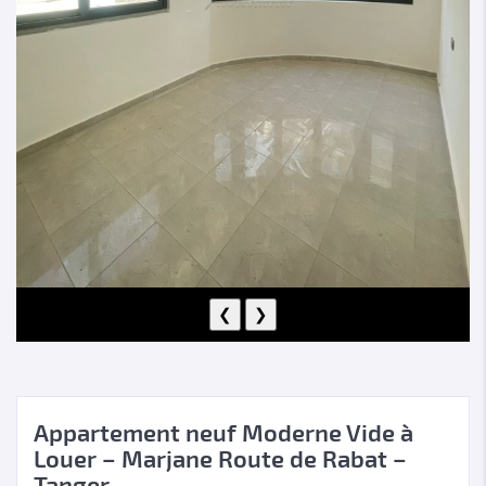
❮
❯
Appartement neuf Moderne Vide à
Louer – Marjane Route de Rabat –
Tanger