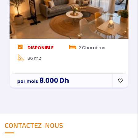
DISPONIBLE
2
Chambres
86 m2
8.000
Dh
par mois
CONTACTEZ-NOUS