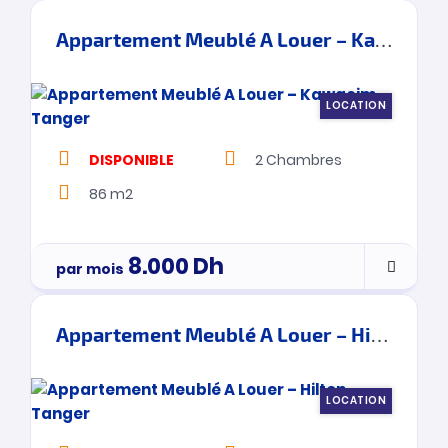
Appartement Meublé A Louer – Kawacim – Tanger
LOCATION
DISPONIBLE
2
Chambres
86 m2
8.000
Dh
par mois
Appartement Meublé A Louer – Hilton – Tanger
LOCATION