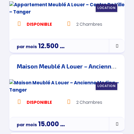
LOCATION
DISPONIBLE
2
Chambres
12.500
Dh
par mois
Maison Meublé A Louer – Ancienne Medina – Tanger
LOCATION
DISPONIBLE
2
Chambres
15.000
Dh
par mois