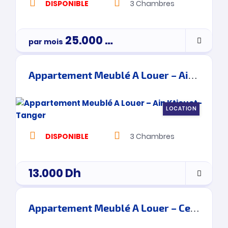
DISPONIBLE
3
Chambres
25.000
Dh
par mois
3900000
Appartement Meublé A Louer – Ain Ktiouet- Tanger
LOCATION
DISPONIBLE
3
Chambres
13.000
Dh
Appartement Meublé A Louer – Centre De Ville – Tanger