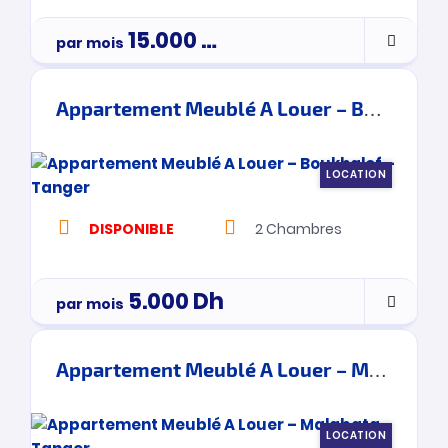
15.000
Dh
par mois
Appartement Meublé A Louer – Boukhalef – Tanger
LOCATION
DISPONIBLE
2
Chambres
5.000
Dh
par mois
Appartement Meublé A Louer – Malabata – Tanger
LOCATION