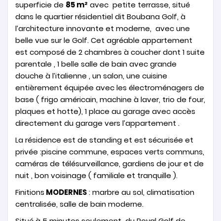
superficie de
85 m²
avec petite terrasse, situé
dans le quartier résidentiel dit Boubana Golf, à
l’architecture innovante et moderne, avec une
belle vue sur le Golf. Cet agréable appartement
est composé de 2 chambres à coucher dont 1 suite
parentale , 1 belle salle de bain avec grande
douche à l’italienne , un salon, une cuisine
entièrement équipée avec les électroménagers de
base ( frigo américain, machine à laver, trio de four,
plaques et hotte), 1 place au garage avec accès
directement du garage vers l’appartement .
La résidence est de standing et est sécurisée et
privée :piscine commune, espaces verts communs,
caméras de télésurveillance, gardiens de jour et de
nuit , bon voisinage ( familiale et tranquille ).
Finitions
MODERNES
: marbre au sol, climatisation
centralisée, salle de bain moderne.
Situé à 5 minutes seulement du Royal Golf de