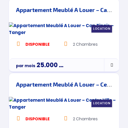
Appartement Meublé A Louer – Cap Tingis – Tanger
LOCATION
DISPONIBLE
2
Chambres
25.000
Dh
par mois
Appartement Meublé A Louer – Centre Ville – Tanger
LOCATION
DISPONIBLE
2
Chambres