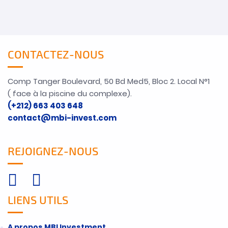
CONTACTEZ-NOUS
Comp Tanger Boulevard, 50 Bd Med5, Bloc 2. Local N°1
( face à la piscine du complexe).
(+212) 663 403 648
contact@mbi-invest.com
REJOIGNEZ-NOUS
LIENS UTILS
A propos MBI Investment