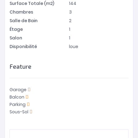
Surface Totale (m2)
144
Chambres
3
Salle de Bain
2
Étage
1
Salon
1
Disponibilité
loue
Feature
Garage
Balcon
Parking
Sous-Sol