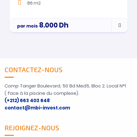
86 m2
8.000
Dh
par mois
CONTACTEZ-NOUS
Comp Tanger Boulevard, 50 Bd Med5, Bloc 2. Local N°1
( face à la piscine du complexe).
(+212) 663 403 648
contact@mbi-invest.com
REJOIGNEZ-NOUS