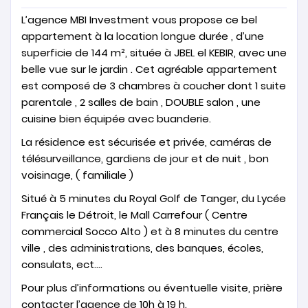
L’agence MBI Investment vous propose ce bel
appartement à la location longue durée , d’une
superficie de 144 m², située à JBEL el KEBIR, avec une
belle vue sur le jardin . Cet agréable appartement
est composé de 3 chambres à coucher dont 1 suite
parentale , 2 salles de bain , DOUBLE salon , une
cuisine bien équipée avec buanderie.
La résidence est sécurisée et privée, caméras de
télésurveillance, gardiens de jour et de nuit , bon
voisinage, ( familiale )
Situé à 5 minutes du Royal Golf de Tanger, du Lycée
Français le Détroit, le Mall Carrefour ( Centre
commercial Socco Alto ) et à 8 minutes du centre
ville , des administrations, des banques, écoles,
consulats, ect….
Pour plus d’informations ou éventuelle visite, prière
contacter l’agence de 10h à 19 h.