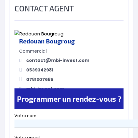
CONTACT AGENT
Redouan Bougroug
Commercial
contact@mbi-invest.com
0539342981
0781307685
mbi-invest.com
Programmer un rendez-vous ?
Votre nom
Votre e-mail