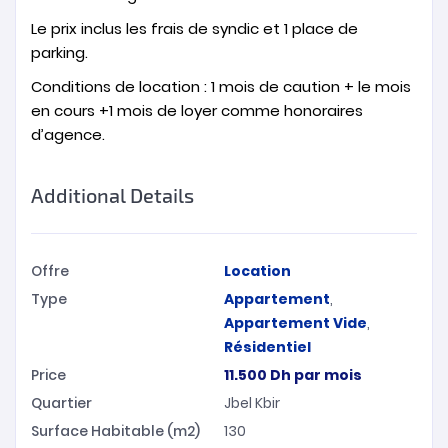
Le prix inclus les frais de syndic et 1 place de
parking.
Conditions de location : 1 mois de caution + le mois
en cours +1 mois de loyer comme honoraires
d’agence.
Additional Details
Offre
Location
Type
Appartement
,
Appartement Vide
,
Résidentiel
Price
11.500
Dh
par mois
Quartier
Jbel Kbir
Surface Habitable (m2)
130