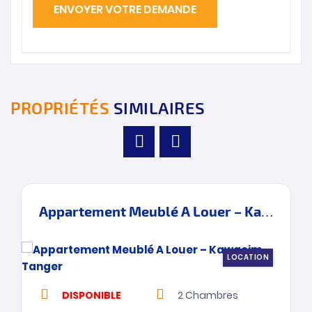
PROPRIÉTÉS
SIMILAIRES
Appartement Meublé A Louer – Kawacim – Tanger
LOCATION
DISPONIBLE
2
Chambres