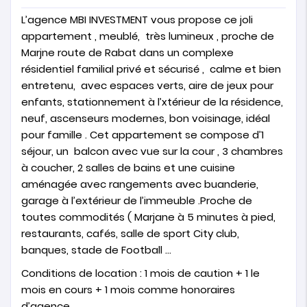
L’agence MBI INVESTMENT vous propose ce joli
appartement , meublé, très lumineux , proche de
Marjne route de Rabat dans un complexe
résidentiel familial privé et sécurisé , calme et bien
entretenu, avec espaces verts, aire de jeux pour
enfants, stationnement à l’xtérieur de la résidence,
neuf, ascenseurs modernes, bon voisinage, idéal
pour famille . Cet appartement se compose d’1
séjour, un balcon avec vue sur la cour , 3 chambres
à coucher, 2 salles de bains et une cuisine
aménagée avec rangements avec buanderie,
garage à l’extérieur de l’immeuble .Proche de
toutes commodités ( Marjane à 5 minutes à pied,
restaurants, cafés, salle de sport City club,
banques, stade de Football …
Conditions de location : 1 mois de caution + 1 le
mois en cours + 1 mois comme honoraires
d’agence