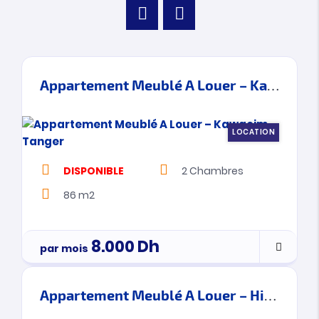
Appartement Meublé A Louer – Kawacim – Tanger
LOCATION
DISPONIBLE
2
Chambres
86 m2
8.000
Dh
par mois
Appartement Meublé A Louer – Hilton – Tanger