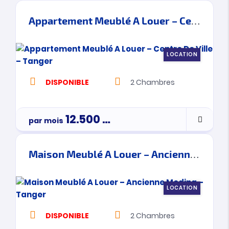
Appartement Meublé A Louer – Centre De Ville – Tanger
LOCATION
DISPONIBLE
2
Chambres
12.500
Dh
par mois
Maison Meublé A Louer – Ancienne Medina – Tanger
LOCATION
DISPONIBLE
2
Chambres