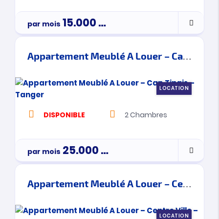
15.000
Dh
par mois
Appartement Meublé A Louer – Cap Tingis – Tanger
LOCATION
DISPONIBLE
2
Chambres
25.000
Dh
par mois
Appartement Meublé A Louer – Centre Ville – Tanger
LOCATION