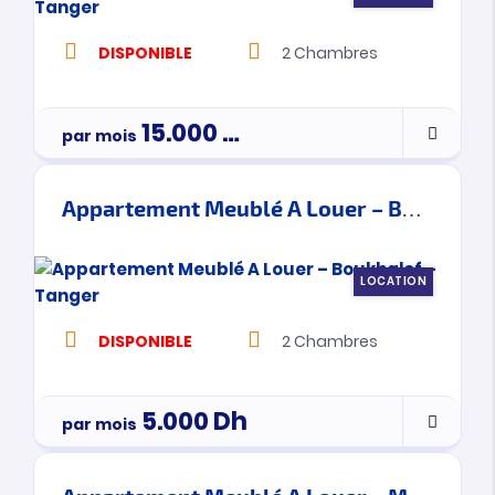
DISPONIBLE
2
Chambres
15.000
Dh
par mois
Appartement Meublé A Louer – Boukhalef – Tanger
LOCATION
DISPONIBLE
2
Chambres
5.000
Dh
par mois