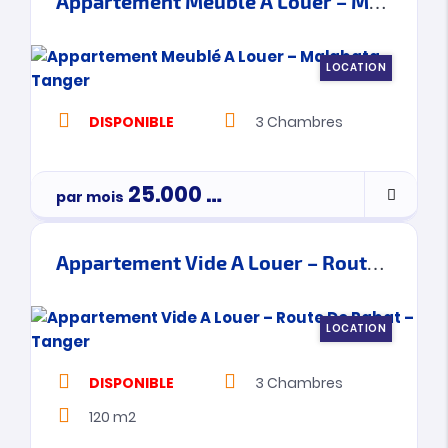
Appartement Meublé A Louer – Malabata – Tanger
LOCATION
DISPONIBLE
3
Chambres
25.000
Dh
par mois
Appartement Vide A Louer – Route De Rabat – Tanger
LOCATION
DISPONIBLE
3
Chambres
120 m2