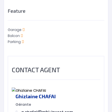
Feature
Garage
Balcon
Parking
CONTACT AGENT
Ghizlaine CHAFAI
Gérante
g.chafai@mbi-invest.com