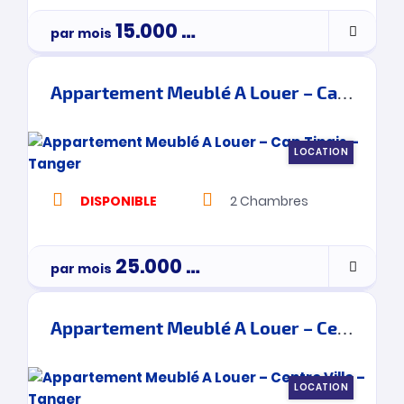
15.000
Dh
par mois
Appartement Meublé A Louer – Cap Tingis – Tanger
LOCATION
DISPONIBLE
2
Chambres
25.000
Dh
par mois
Appartement Meublé A Louer – Centre Ville – Tanger
LOCATION