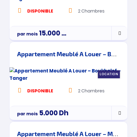
DISPONIBLE
2
Chambres
15.000
Dh
par mois
Appartement Meublé A Louer – Boukhalef – Tanger
LOCATION
DISPONIBLE
2
Chambres
5.000
Dh
par mois
Appartement Meublé A Louer – Malabata – Tanger