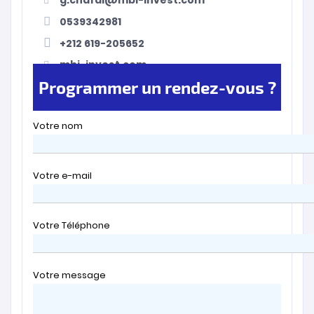
0539342981
+212 619-205652
mbi-invest.com
Programmer un rendez-vous ?
Votre nom
Votre e-mail
Votre Téléphone
Votre message