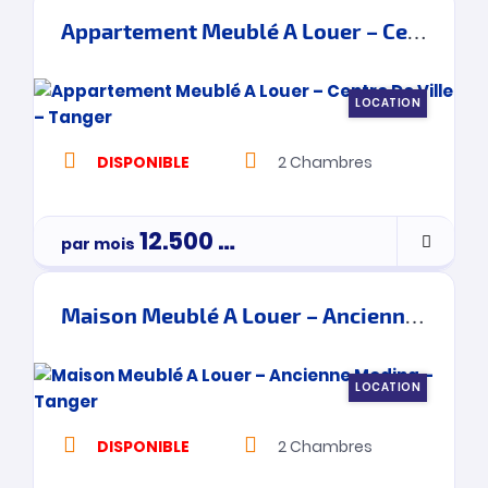
Appartement Meublé A Louer – Centre De Ville – Tanger
LOCATION
DISPONIBLE
2
Chambres
12.500
Dh
par mois
Maison Meublé A Louer – Ancienne Medina – Tanger
LOCATION
DISPONIBLE
2
Chambres