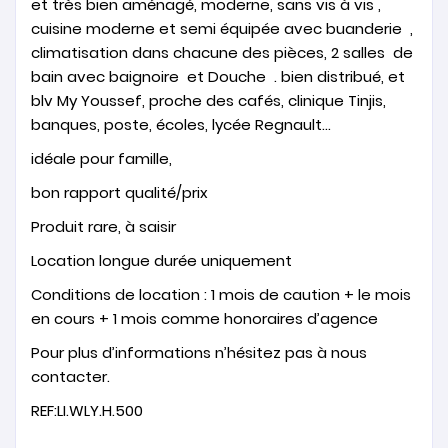
et très bien aménagé, moderne, sans vis à vis ,
cuisine moderne et semi équipée avec buanderie ,
climatisation dans chacune des pièces, 2 salles de
bain avec baignoire et Douche . bien distribué, et
blv My Youssef, proche des cafés, clinique Tinjis,
banques, poste, écoles, lycée Regnault…
idéale pour famille,
bon rapport qualité/prix
Produit rare, à saisir
Location longue durée uniquement
Conditions de location : 1 mois de caution + le mois
en cours + 1 mois comme honoraires d’agence
Pour plus d’informations n’hésitez pas à nous
contacter.
REF:LI.WLY.H.500