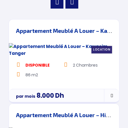
Appartement Meublé A Louer – Kawacim – Tanger
LOCATION
DISPONIBLE
2
Chambres
86 m2
8.000
Dh
par mois
Appartement Meublé A Louer – Hilton – Tanger