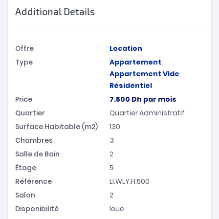
Additional Details
Offre
Location
Type
Appartement
,
Appartement Vide
,
Résidentiel
Price
7.500
Dh
par mois
Quartier
Quartier Administratif
Surface Habitable (m2)
130
Chambres
3
Salle de Bain
2
Étage
5
Référence
LI.WLY.H.500
Salon
2
Disponibilité
loue