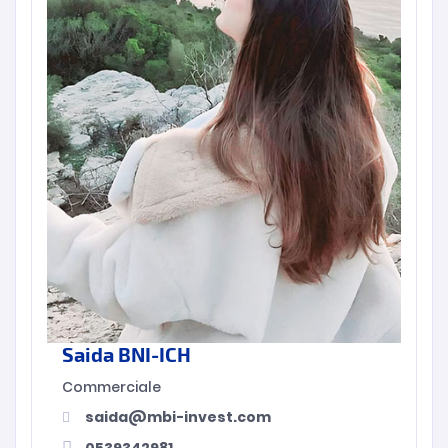
Saida BNI-ICH
Commerciale
saida@mbi-invest.com
0539342981