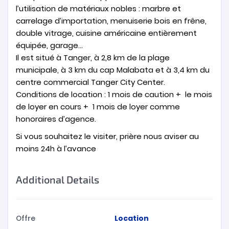
l’utilisation de matériaux nobles : marbre et
carrelage d’importation, menuiserie bois en frêne,
double vitrage, cuisine américaine entièrement
équipée, garage…
Il est situé à Tanger, à 2,8 km de la plage
municipale, à 3 km du cap Malabata et à 3,4 km du
centre commercial Tanger City Center.
Conditions de location : 1 mois de caution + le mois
de loyer en cours + 1 mois de loyer comme
honoraires d’agence.
Si vous souhaitez le visiter, prière nous aviser au
moins 24h à l’avance
Additional Details
Offre
Location