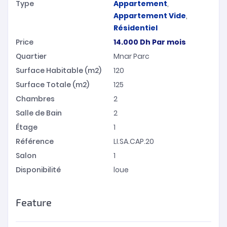
Type
Appartement
,
Appartement Vide
,
Résidentiel
Price
14.000
Dh
Par mois
Quartier
Mnar Parc
Surface Habitable (m2)
120
Surface Totale (m2)
125
Chambres
2
Salle de Bain
2
Étage
1
Référence
LI.SA.CAP.20
Salon
1
Disponibilité
loue
Feature