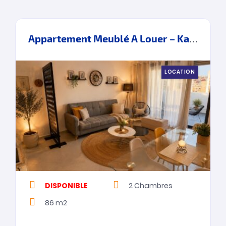
Appartement Meublé A Louer – Kawacim – Tanger
LOCATION
DISPONIBLE
2
Chambres
86 m2