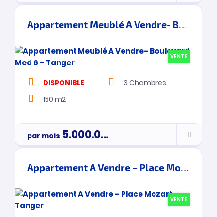
Appartement Meublé A Vendre- Boulevard Med 6 – Tanger
VENTE
DISPONIBLE
3
Chambres
150 m2
5.000.000
Dh
par mois
Par Mois
Appartement A Vendre – Place Mozart – Tanger
VENTE