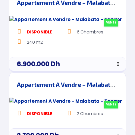
Appartement A Vendre – Malabata – Tanger
VENTE
DISPONIBLE
6
Chambres
240 m2
6.900.000
Dh
Appartement A Vendre – Malabata – Tanger
VENTE
DISPONIBLE
2
Chambres