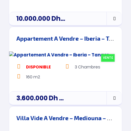
10.000.000
Dh
Prix de vente
Appartement A Vendre – Iberia – Tanger
VENTE
DISPONIBLE
3
Chambres
160 m2
3.600.000
Dh
prix de vente
Villa Vide A Vendre – Mediouna – Tanger