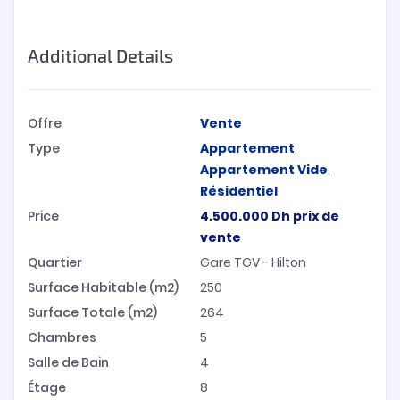
Additional Details
Offre
Vente
Type
Appartement
,
Appartement Vide
,
Résidentiel
Price
4.500.000
Dh
prix de
vente
Quartier
Gare TGV - Hilton
Surface Habitable (m2)
250
Surface Totale (m2)
264
Chambres
5
Salle de Bain
4
Étage
8