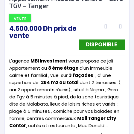
TGV – Tanger
VENTE
4.500.000
Dh
prix de
vente
DISPONIBLE
L’agence
MBI Investment
vous propose ce joli
Appartement au
8 ème étage
d’un immeuble
calme et familial , vue sur
3 façades
, d’ une
superficie de
264 m2 au total
dont 2 terrasses (
car 2 appartements réunis) , situé à Nejma , Gare
de Tgv à 5 minutes à pied, de la zone touristique
dite de Malabata, lieux de loisirs riches et variés :
plage à 5 minutes , corniche pour vos balades en
famille, centres commerciaux
Mall Tanger City
Center
, cafés et restaurants , Mac Donald …