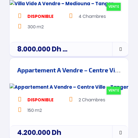
VENTE
DISPONIBLE
4
Chambres
300 m2
8.000.000
Dh
prix de vente
Appartement A Vendre – Centre Ville – Tanger
VENTE
DISPONIBLE
2
Chambres
150 m2
4.200.000
Dh