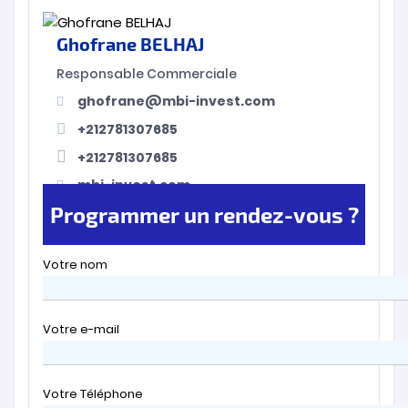
Ghofrane BELHAJ
Responsable Commerciale
ghofrane@mbi-invest.com
+212781307685
+212781307685
mbi-invest.com
Programmer un rendez-vous ?
Votre nom
Votre e-mail
Votre Téléphone