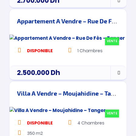
2.700.000
Dh
Appartement A Vendre – Rue De Fès – Tanger
VENTE
DISPONIBLE
1
Chambres
2.500.000
Dh
Villa A Vendre – Moujahidine – Tanger
VENTE
DISPONIBLE
4
Chambres
350 m2