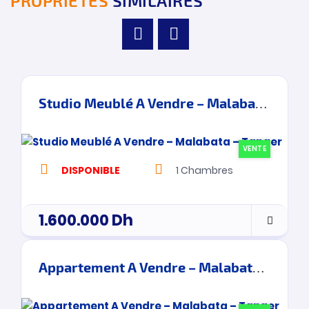
PROPRIÉTÉS
SIMILAIRES
Studio Meublé A Vendre – Malabata – Tanger
VENTE
DISPONIBLE
1
Chambres
1.600.000
Dh
Appartement A Vendre – Malabata – Tanger