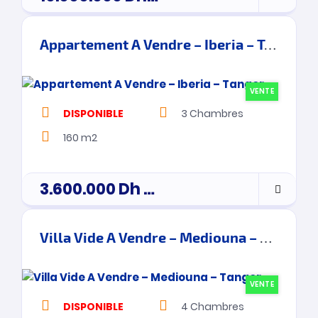
Appartement A Vendre – Iberia – Tanger
VENTE
DISPONIBLE
3
Chambres
160 m2
3.600.000
Dh
prix de vente
Villa Vide A Vendre – Mediouna – Tanger
VENTE
DISPONIBLE
4
Chambres