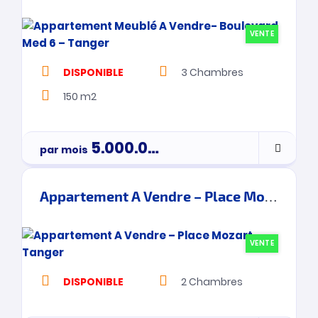
VENTE
DISPONIBLE
3
Chambres
150 m2
5.000.000
Dh
par mois
Par Mois
Appartement A Vendre – Place Mozart – Tanger
VENTE
DISPONIBLE
2
Chambres