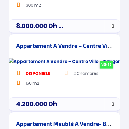
300 m2
8.000.000
Dh
prix de vente
Appartement A Vendre – Centre Ville – Tanger
VENTE
DISPONIBLE
2
Chambres
150 m2
4.200.000
Dh
Appartement Meublé A Vendre- Boulevard Med 6 – Tanger