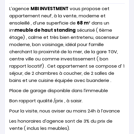
L’agence
MBI INVESTMENT
vous propose cet
appartement neuf, à la vente, moderne et
ensoleillé , d’une superficie de
68 m
² dans un
im
meuble de haut standing
sécurisé ( 6ème
étage) , calme et très bien entretenu, ascenseur
moderne, bon voisinage, idéal pour famille
cherchant la proximité de la mer, de la gare TGV,
centre ville ou comme investissement ( bon
rapport locatif) . Cet appartement se compose d’ 1
séjour, de 2 chambres à coucher, de 2 salles de
bains et une cuisine équipée avec buanderie .
Place de garage disponible dans l’immeuble
Bon rapport qualité /prix , à saisir.
Pour la visite, nous aviser au moins 24h à l’avance
Les honoraires d’agence sont de 3% du prix de
vente ( inclus les meubles).