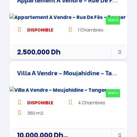
Appartement A Vendre – Rue De Fès – Tanger
VENTE
DISPONIBLE
1
Chambres
2.500.000
Dh
Villa A Vendre – Moujahidine – Tanger
VENTE
DISPONIBLE
4
Chambres
350 m2
10.000.000
Dh
Prix de vente