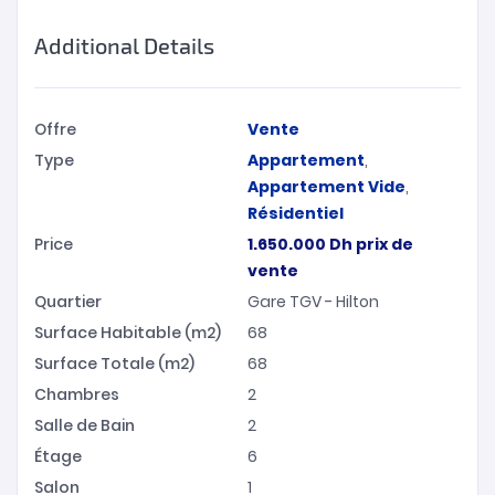
Additional Details
Offre
Vente
Type
Appartement
,
Appartement Vide
,
Résidentiel
Price
1.650.000
Dh
prix de
vente
Quartier
Gare TGV - Hilton
Surface Habitable (m2)
68
Surface Totale (m2)
68
Chambres
2
Salle de Bain
2
Étage
6
Salon
1