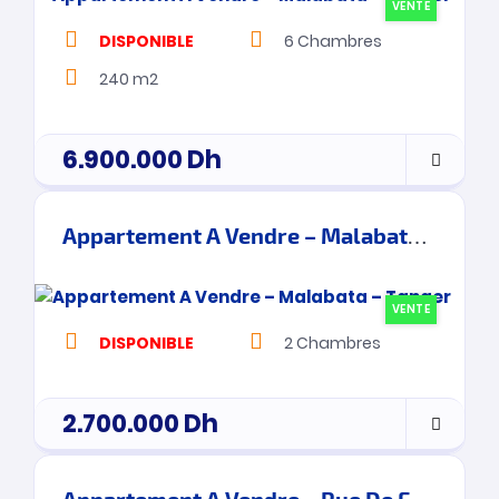
VENTE
DISPONIBLE
6
Chambres
240 m2
6.900.000
Dh
Appartement A Vendre – Malabata – Tanger
VENTE
DISPONIBLE
2
Chambres
2.700.000
Dh