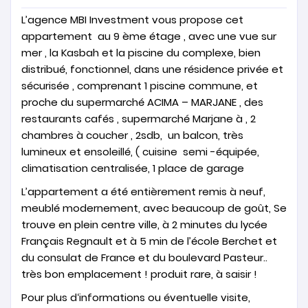
L’agence MBI Investment vous propose cet
appartement au 9 ème étage , avec une vue sur
mer , la Kasbah et la piscine du complexe, bien
distribué, fonctionnel, dans une résidence privée et
sécurisée , comprenant 1 piscine commune, et
proche du supermarché ACIMA – MARJANE , des
restaurants cafés , supermarché Marjane à , 2
chambres à coucher , 2sdb, un balcon, très
lumineux et ensoleillé, ( cuisine semi -équipée,
climatisation centralisée, 1 place de garage
L’appartement a été entièrement remis à neuf,
meublé modernement, avec beaucoup de goût, Se
trouve en plein centre ville, à 2 minutes du lycée
Français Regnault et à 5 min de l’école Berchet et
du consulat de France et du boulevard Pasteur..
très bon emplacement ! produit rare, à saisir !
Pour plus d‘informations ou éventuelle visite,