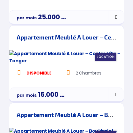
25.000
Dh
par mois
Appartement Meublé A Louer – Centre Ville – Tanger
LOCATION
DISPONIBLE
2
Chambres
15.000
Dh
par mois
Appartement Meublé A Louer – Boukhalef – Tanger