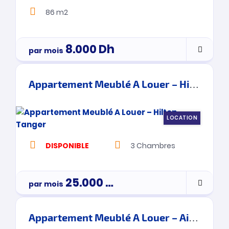
86 m2
8.000
Dh
par mois
Appartement Meublé A Louer – Hilton – Tanger
LOCATION
DISPONIBLE
3
Chambres
25.000
Dh
par mois
3900000
Appartement Meublé A Louer – Ain Ktiouet- Tanger