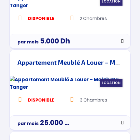
LOCATION
DISPONIBLE
2
Chambres
5.000
Dh
par mois
Appartement Meublé A Louer – Malabata – Tanger
LOCATION
DISPONIBLE
3
Chambres
25.000
Dh
par mois