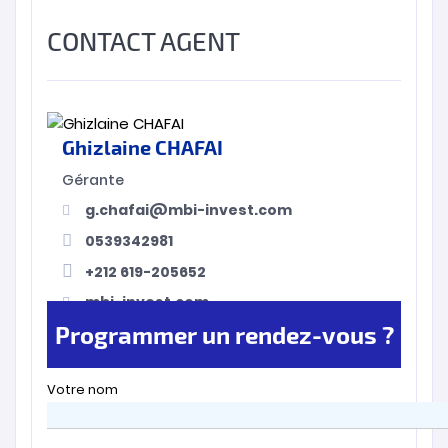
CONTACT AGENT
Ghizlaine CHAFAI
Gérante
g.chafai@mbi-invest.com
0539342981
+212 619-205652
mbi-invest.com
Programmer un rendez-vous ?
Votre nom