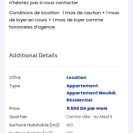
n’hésitez pas à nous contacter.
Conditions de location : 1 mois de caution + 1 mois
de loyer en cours + 1 mois de loyer comme
honoraires d’agence
Additional Details
Offre
Location
Type
Appartement
,
Appartement Meublé
,
Résidentiel
Price
11.500
Dh
par mois
Quartier
Centre Ville - Av Med 5
Surface Habitable (m2)
100