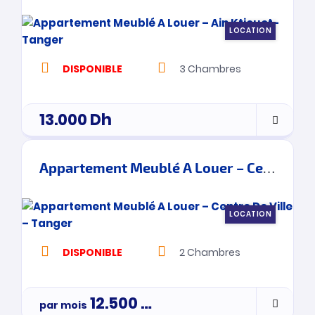
LOCATION
DISPONIBLE
3
Chambres
13.000
Dh
Appartement Meublé A Louer – Centre De Ville – Tanger
LOCATION
DISPONIBLE
2
Chambres
12.500
Dh
par mois