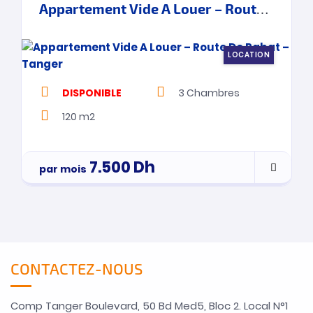
Appartement Vide A Louer – Route De Rabat – Tanger
LOCATION
DISPONIBLE
3
Chambres
120 m2
7.500
Dh
par mois
CONTACTEZ-NOUS
Comp Tanger Boulevard, 50 Bd Med5, Bloc 2. Local N°1