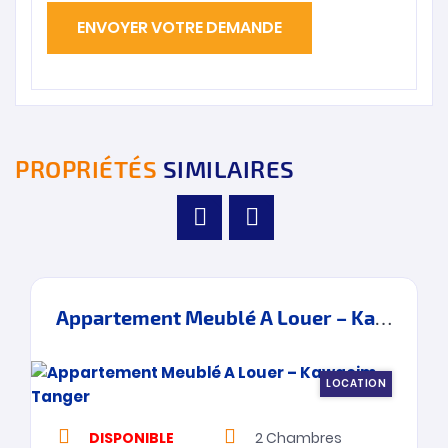
PROPRIÉTÉS
SIMILAIRES
Appartement Meublé A Louer – Kawacim – Tanger
LOCATION
DISPONIBLE
2
Chambres