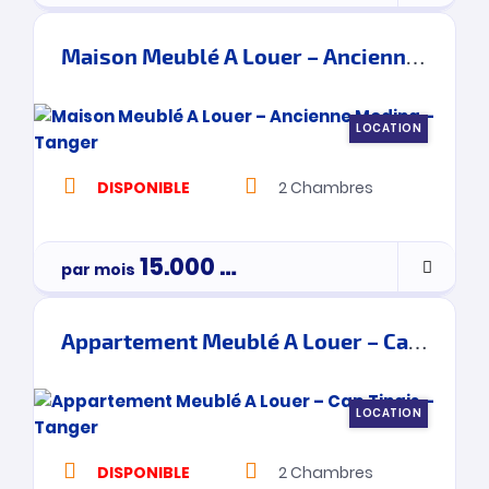
Maison Meublé A Louer – Ancienne Medina – Tanger
LOCATION
DISPONIBLE
2
Chambres
15.000
Dh
par mois
Appartement Meublé A Louer – Cap Tingis – Tanger
LOCATION
DISPONIBLE
2
Chambres