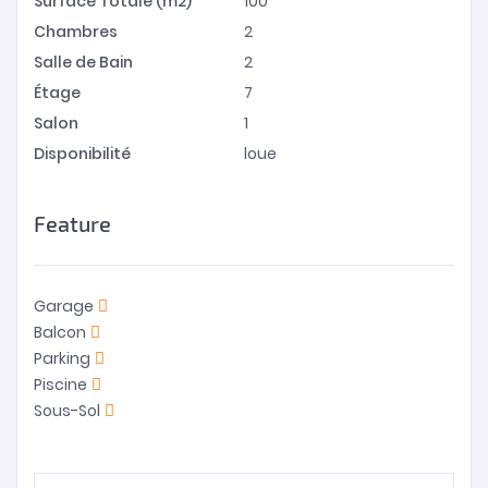
Surface Totale (m2)
100
Chambres
2
Salle de Bain
2
Étage
7
Salon
1
Disponibilité
loue
Feature
Garage
Balcon
Parking
Piscine
Sous-Sol