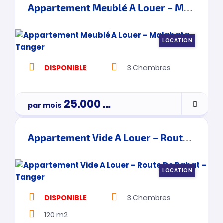
Appartement Meublé A Louer – Malabata – Tanger
LOCATION
DISPONIBLE
3
Chambres
25.000
Dh
par mois
Appartement Vide A Louer – Route De Rabat – Tanger
LOCATION
DISPONIBLE
3
Chambres
120 m2