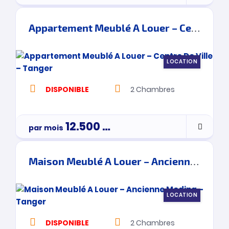
Appartement Meublé A Louer – Centre De Ville – Tanger
LOCATION
DISPONIBLE
2
Chambres
12.500
Dh
par mois
Maison Meublé A Louer – Ancienne Medina – Tanger
LOCATION
DISPONIBLE
2
Chambres