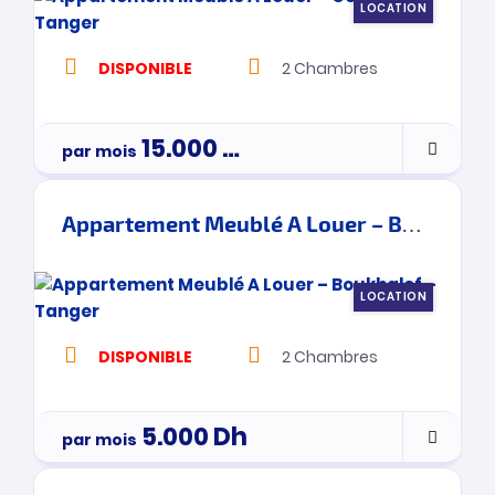
LOCATION
DISPONIBLE
2
Chambres
15.000
Dh
par mois
Appartement Meublé A Louer – Boukhalef – Tanger
LOCATION
DISPONIBLE
2
Chambres
5.000
Dh
par mois