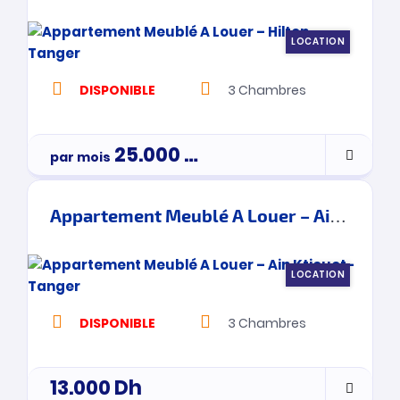
LOCATION
DISPONIBLE
3
Chambres
25.000
Dh
par mois
3900000
Appartement Meublé A Louer – Ain Ktiouet- Tanger
LOCATION
DISPONIBLE
3
Chambres
13.000
Dh