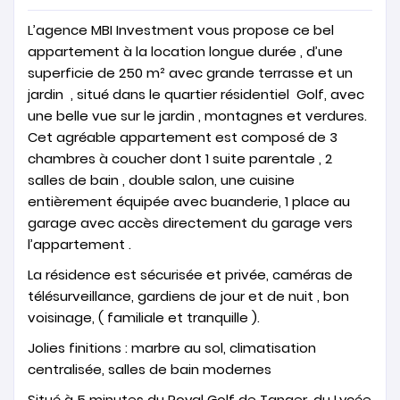
L’agence MBI Investment vous propose ce bel
appartement à la location longue durée , d’une
superficie de 250 m² avec grande terrasse et un
jardin , situé dans le quartier résidentiel Golf, avec
une belle vue sur le jardin , montagnes et verdures.
Cet agréable appartement est composé de 3
chambres à coucher dont 1 suite parentale , 2
salles de bain , double salon, une cuisine
entièrement équipée avec buanderie, 1 place au
garage avec accès directement du garage vers
l’appartement .
La résidence est sécurisée et privée, caméras de
télésurveillance, gardiens de jour et de nuit , bon
voisinage, ( familiale et tranquille ).
Jolies finitions : marbre au sol, climatisation
centralisée, salles de bain modernes
Situé à 5 minutes du Royal Golf de Tanger, du Lycée