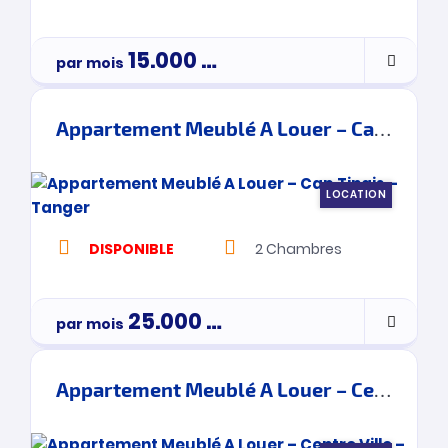
15.000
Dh
par mois
Appartement Meublé A Louer – Cap Tingis – Tanger
LOCATION
DISPONIBLE
2
Chambres
25.000
Dh
par mois
Appartement Meublé A Louer – Centre Ville – Tanger