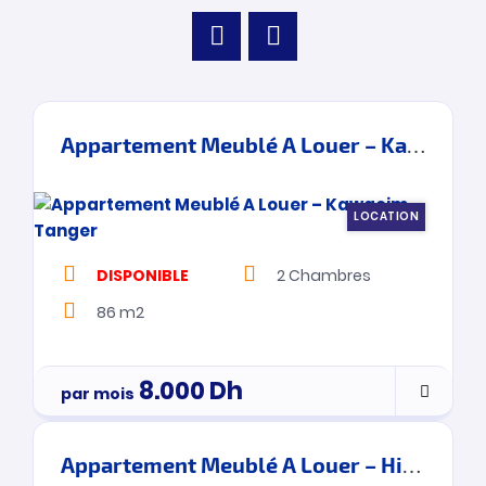
Appartement Meublé A Louer – Kawacim – Tanger
LOCATION
DISPONIBLE
2
Chambres
86 m2
8.000
Dh
par mois
Appartement Meublé A Louer – Hilton – Tanger