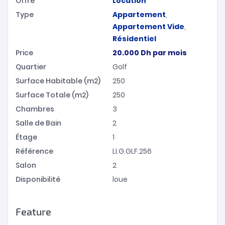
Offre
Location
Type
Appartement
,
Appartement Vide
,
Résidentiel
Price
20.000
Dh
par mois
Quartier
Golf
Surface Habitable (m2)
250
Surface Totale (m2)
250
Chambres
3
Salle de Bain
2
Étage
1
Référence
LI.G.GLF.256
Salon
2
Disponibilité
loue
Feature