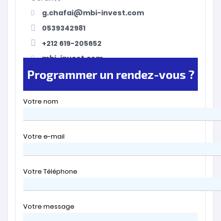
g.chafai@mbi-invest.com
0539342981
+212 619-205652
mbi-invest.com
Programmer un rendez-vous ?
Votre nom
Votre e-mail
Votre Téléphone
Votre message