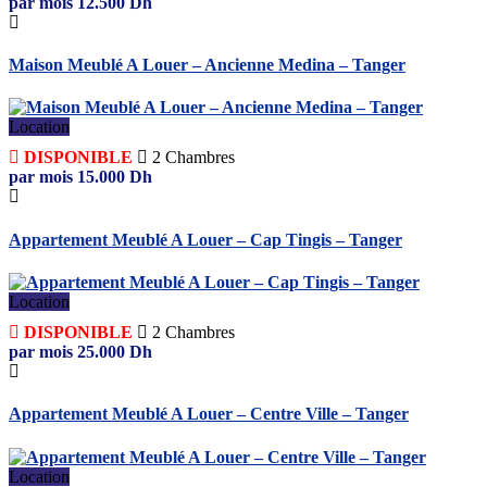
par mois
12.500
Dh
Maison Meublé A Louer – Ancienne Medina – Tanger
Location
DISPONIBLE
2
Chambres
par mois
15.000
Dh
Appartement Meublé A Louer – Cap Tingis – Tanger
Location
DISPONIBLE
2
Chambres
par mois
25.000
Dh
Appartement Meublé A Louer – Centre Ville – Tanger
Location