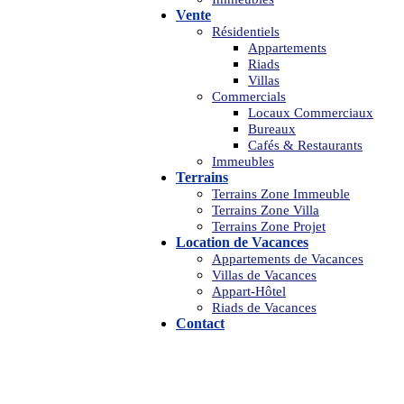
Vente
Résidentiels
Appartements
Riads
Villas
Commercials
Locaux Commerciaux
Bureaux
Cafés & Restaurants
Immeubles
Terrains
Terrains Zone Immeuble
Terrains Zone Villa
Terrains Zone Projet
Location de Vacances
Appartements de Vacances
Villas de Vacances
Appart-Hôtel
Riads de Vacances
Contact