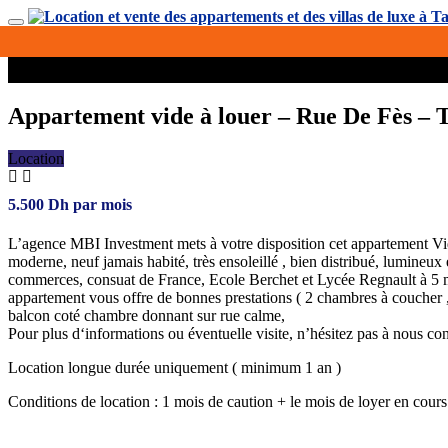
Appartement vide à louer – Rue De Fès – 
Location
5.500
Dh
par mois
L’agence MBI Investment mets à votre disposition cet appartement V
moderne, neuf jamais habité, très ensoleillé , bien distribué, lumineux
commerces, consuat de France, Ecole Berchet et Lycée Regnault à 5 mi
appartement vous offre de bonnes prestations ( 2 chambres à coucher , 1
balcon coté chambre donnant sur rue calme,
Pour plus d‘informations ou éventuelle visite, n’hésitez pas à nous con
Location longue durée uniquement ( minimum 1 an )
Conditions de location : 1 mois de caution + le mois de loyer en co