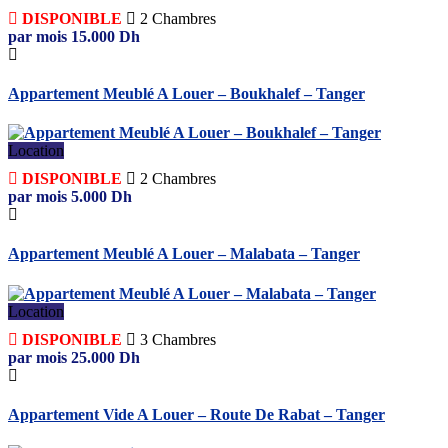
DISPONIBLE
2
Chambres
par mois
15.000
Dh
Appartement Meublé A Louer – Boukhalef – Tanger
Location
DISPONIBLE
2
Chambres
par mois
5.000
Dh
Appartement Meublé A Louer – Malabata – Tanger
Location
DISPONIBLE
3
Chambres
par mois
25.000
Dh
Appartement Vide A Louer – Route De Rabat – Tanger