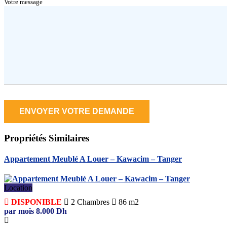
Votre message
Propriétés
Similaires
Appartement Meublé A Louer – Kawacim – Tanger
Location
DISPONIBLE
2
Chambres
86 m2
par mois
8.000
Dh