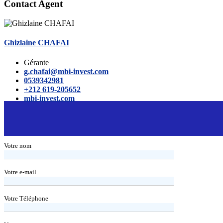
Contact Agent
Ghizlaine CHAFAI
Gérante
g.chafai@mbi-invest.com
0539342981
+212 619-205652
mbi-invest.com
Votre nom
Votre e-mail
Votre Téléphone