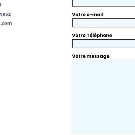
1
05652
Votre e-mail
t.com
Votre Téléphone
Votre message