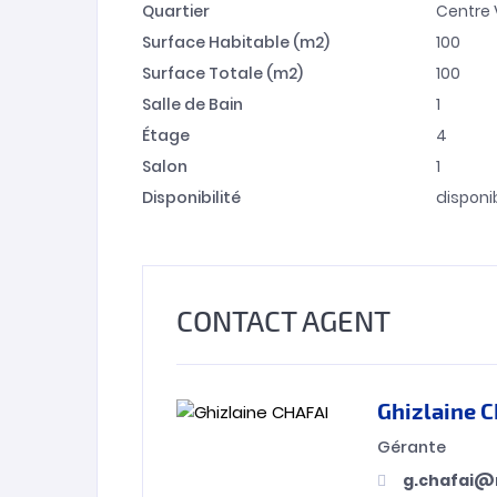
Quartier
Centre V
Surface Habitable (m2)
100
Surface Totale (m2)
100
Salle de Bain
1
Étage
4
Salon
1
Disponibilité
disponi
CONTACT AGENT
Ghizlaine 
Gérante
g.chafai@