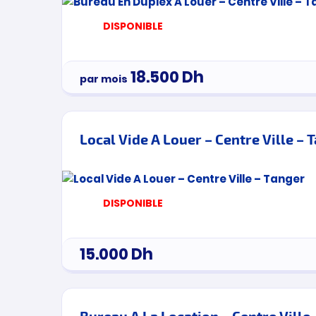
DISPONIBLE
18.500
Dh
par mois
Local Vide A Louer – Centre Ville – 
DISPONIBLE
15.000
Dh
Bureau A La Location – Centre Ville