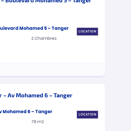
LOCATION
2
Chambres
r – Av Mohamed 6 – Tanger
LOCATION
78 m2