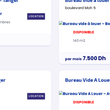
boulevard Moh 5
LOCATION
mbres
DISPONIBLE
140 m2
7.500
Dh
par mois
ger
Bureau Vide A Loue
LOCATION
DISPONIBLE