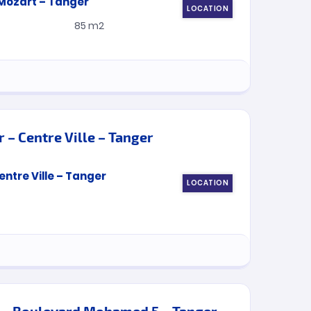
LOCATION
85 m2
 – Centre Ville – Tanger
LOCATION
r – Boulevard Mohamed 5 – Tanger