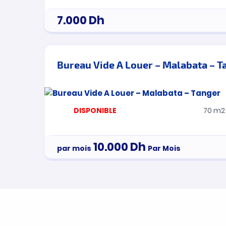
7.000
Dh
Bureau Vide A Louer – Malabata – T
DISPONIBLE
70 m2
10.000
Dh
par mois
Par Mois