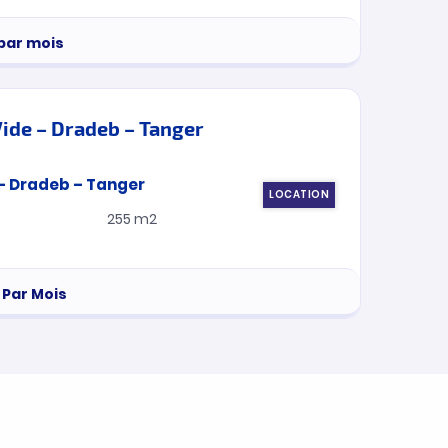
par mois
ide – Dradeb – Tanger
LOCATION
255 m2
Par Mois