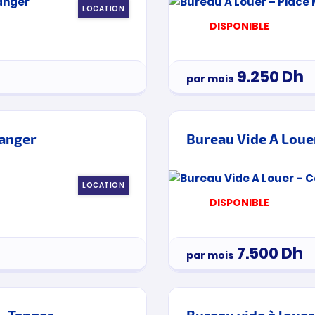
LOCATION
DISPONIBLE
9.250
Dh
par mois
Tanger
Bureau Vide A Louer
LOCATION
DISPONIBLE
7.500
Dh
par mois
 – Tanger
Bureau vide à loue