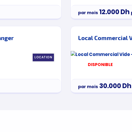
12.000
Dh
par mois
anger
Local Commercial V
LOCATION
DISPONIBLE
30.000
Dh
par mois