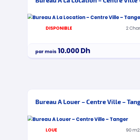
DISPONIBLE
2
Cha
10.000
Dh
par mois
Bureau A Louer – Centre Ville – Tan
LOUE
90 m2