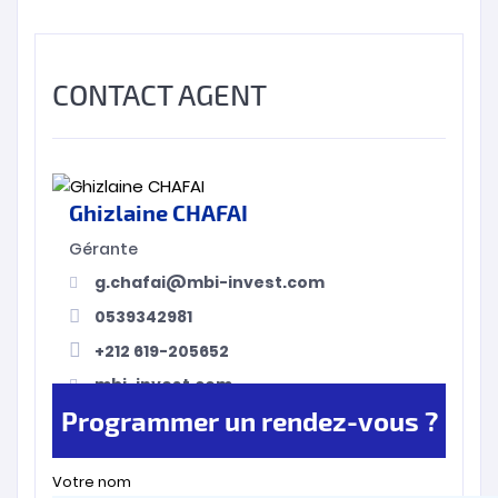
CONTACT AGENT
Ghizlaine CHAFAI
Gérante
g.chafai@mbi-invest.com
0539342981
+212 619-205652
mbi-invest.com
Programmer un rendez-vous ?
Votre nom