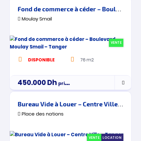
Fond de commerce à céder – Boulevard Moulay Smail – Tanger
Moulay Smail
VENTE
DISPONIBLE
76 m2
450.000
Dh
prix de vente
Bureau Vide à Louer – Centre Ville – Tanger
Place des nations
VENTE
LOCATION