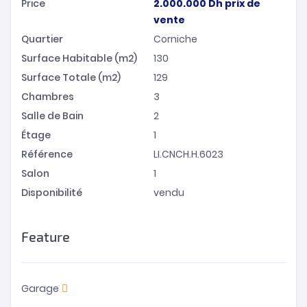
Price
2.000.000
Dh
prix de
vente
Quartier
Corniche
Surface Habitable (m2)
130
Surface Totale (m2)
129
Chambres
3
Salle de Bain
2
Étage
1
Référence
LI.CNCH.H.6023
Salon
1
Disponibilité
vendu
Feature
Garage