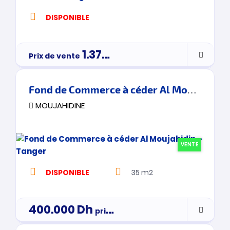
DISPONIBLE
1.375.000
Dh
Prix de vente
Fond de Commerce à céder Al Moujahidin – Tanger
MOUJAHIDINE
VENTE
DISPONIBLE
35 m2
400.000
Dh
prix de vente