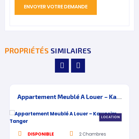
PROPRIÉTÉS
SIMILAIRES
Appartement Meublé A Louer – Kawacim – Tanger
LOCATION
DISPONIBLE
2
Chambres