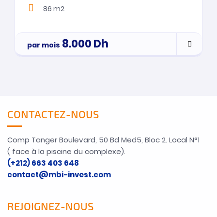
86 m2
8.000
Dh
par mois
CONTACTEZ-NOUS
Comp Tanger Boulevard, 50 Bd Med5, Bloc 2. Local N°1
( face à la piscine du complexe).
(+212) 663 403 648
contact@mbi-invest.com
REJOIGNEZ-NOUS