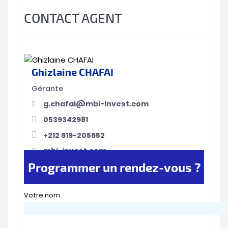
CONTACT AGENT
Ghizlaine CHAFAI
Gérante
g.chafai@mbi-invest.com
0539342981
+212 619-205652
mbi-invest.com
Programmer un rendez-vous ?
Votre nom