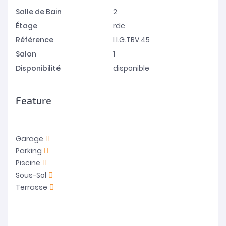
Salle de Bain
2
Étage
rdc
Référence
LI.G.TBV.45
Salon
1
Disponibilité
disponible
Feature
Garage
Parking
Piscine
Sous-Sol
Terrasse