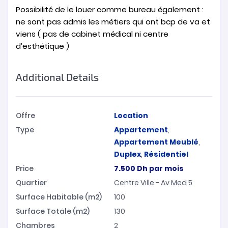
Possibilité de le louer comme bureau également :
ne sont pas admis les métiers qui ont bcp de va et
viens ( pas de cabinet médical ni centre
d’esthétique )
Additional Details
Offre
Location
Type
Appartement
,
Appartement Meublé
,
Duplex
,
Résidentiel
Price
7.500
Dh
par mois
Quartier
Centre Ville - Av Med 5
Surface Habitable (m2)
100
Surface Totale (m2)
130
Chambres
2