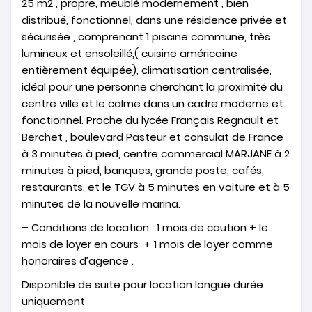
25 m2 , propre, meublé modernement , bien
distribué, fonctionnel, dans une résidence privée et
sécurisée , comprenant 1 piscine commune, très
lumineux et ensoleillé,( cuisine américaine
entièrement équipée), climatisation centralisée,
idéal pour une personne cherchant la proximité du
centre ville et le calme dans un cadre moderne et
fonctionnel. Proche du lycée Français Regnault et
Berchet , boulevard Pasteur et consulat de France
à 3 minutes à pied, centre commercial MARJANE à 2
minutes à pied, banques, grande poste, cafés,
restaurants, et le TGV à 5 minutes en voiture et à 5
minutes de la nouvelle marina.
– Conditions de location : 1 mois de caution + le
mois de loyer en cours + 1 mois de loyer comme
honoraires d’agence .
Disponible de suite pour location longue durée
uniquement