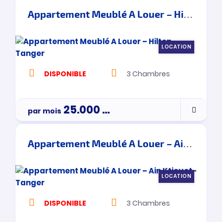
Appartement Meublé A Louer – Hilton – Tanger
LOCATION
DISPONIBLE
3
Chambres
25.000
Dh
par mois
3900000
Appartement Meublé A Louer – Ain Ktiouet- Tanger
LOCATION
DISPONIBLE
3
Chambres