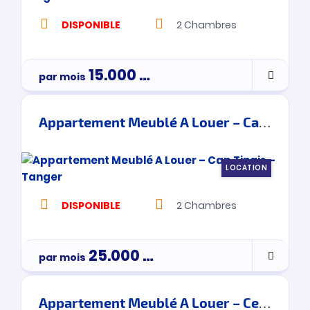
DISPONIBLE
2
Chambres
15.000
Dh
par mois
Appartement Meublé A Louer – Cap Tingis – Tanger
LOCATION
DISPONIBLE
2
Chambres
25.000
Dh
par mois
Appartement Meublé A Louer – Centre Ville – Tanger