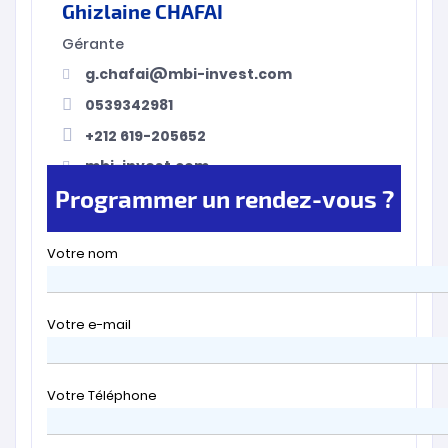
Ghizlaine CHAFAI
Gérante
g.chafai@mbi-invest.com
0539342981
+212 619-205652
mbi-invest.com
Programmer un rendez-vous ?
Votre nom
Votre e-mail
Votre Téléphone