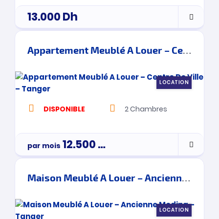
13.000
Dh
Appartement Meublé A Louer – Centre De Ville – Tanger
LOCATION
DISPONIBLE
2
Chambres
12.500
Dh
par mois
Maison Meublé A Louer – Ancienne Medina – Tanger
LOCATION