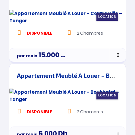
LOCATION
DISPONIBLE
2
Chambres
15.000
Dh
par mois
Appartement Meublé A Louer – Boukhalef – Tanger
LOCATION
DISPONIBLE
2
Chambres
5.000
Dh
par mois