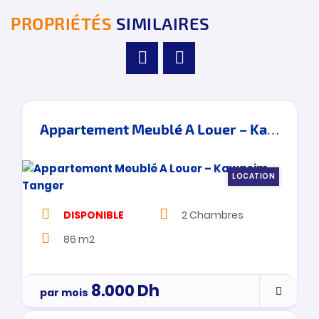
PROPRIÉTÉS
SIMILAIRES
Appartement Meublé A Louer – Kawacim – Tanger
LOCATION
DISPONIBLE
2
Chambres
86 m2
8.000
Dh
par mois