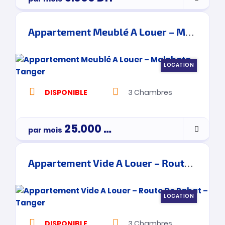
Appartement Meublé A Louer – Malabata – Tanger
LOCATION
DISPONIBLE
3
Chambres
25.000
Dh
par mois
Appartement Vide A Louer – Route De Rabat – Tanger
LOCATION
DISPONIBLE
3
Chambres