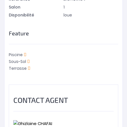
Salon
1
Disponibilité
loue
Feature
Piscine
Sous-Sol
Terrasse
CONTACT AGENT