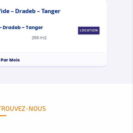
ide – Dradeb – Tanger
LOCATION
255 m2
Par Mois
TROUVEZ-NOUS