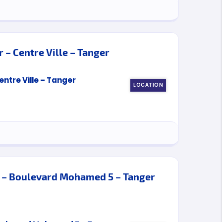
 – Centre Ville – Tanger
LOCATION
r – Boulevard Mohamed 5 – Tanger