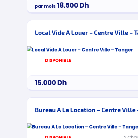
18.500
Dh
par mois
Local Vide A Louer – Centre Ville – 
DISPONIBLE
15.000
Dh
Bureau A La Location – Centre Ville
DISPONIBLE
2
Cha