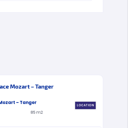
lace Mozart – Tanger
LOCATION
85 m2