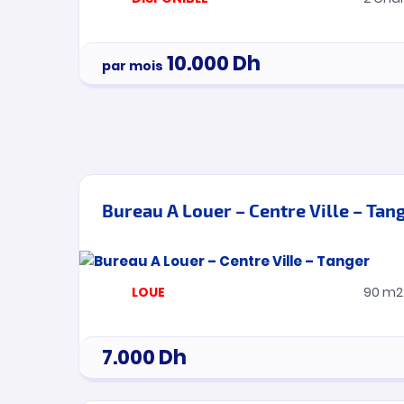
10.000
Dh
par mois
Bureau A Louer – Centre Ville – Tan
LOUE
90 m2
7.000
Dh