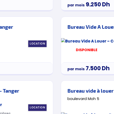
9.250
Dh
par mois
Tanger
Bureau Vide A Louer
LOCATION
DISPONIBLE
7.500
Dh
par mois
 – Tanger
Bureau vide à loue
boulevard Moh 5
LOCATION
mbres