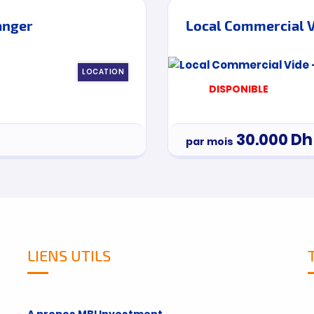
anger
Local Commercial V
LOCATION
DISPONIBLE
30.000
Dh
par mois
LIENS UTILS