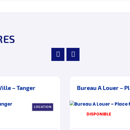
RES
ille – Tanger
Bureau A Louer – P
LOCATION
DISPONIBLE