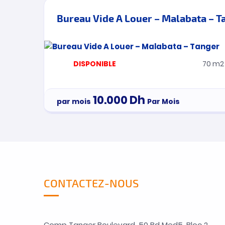
Bureau Vide A Louer – Malabata – T
DISPONIBLE
70 m2
10.000
Dh
par mois
Par Mois
CONTACTEZ-NOUS
Comp Tanger Boulevard, 50 Bd Med5, Bloc 2.