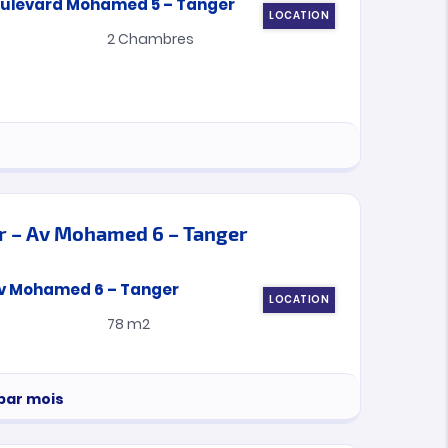
LOCATION
2
Chambres
r – Av Mohamed 6 – Tanger
LOCATION
78 m2
par mois