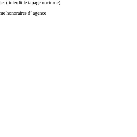
. ( interdit le tapage nocturne).
me honoraires d’ agence