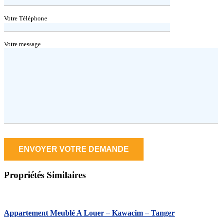
Votre Téléphone
Votre message
Propriétés
Similaires
Appartement Meublé A Louer – Kawacim – Tanger