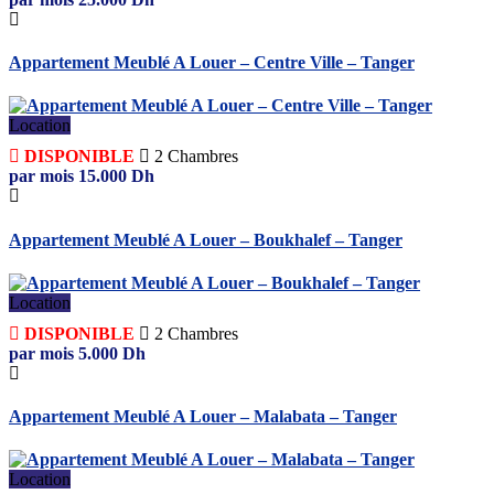
Appartement Meublé A Louer – Centre Ville – Tanger
Location
DISPONIBLE
2
Chambres
par mois
15.000
Dh
Appartement Meublé A Louer – Boukhalef – Tanger
Location
DISPONIBLE
2
Chambres
par mois
5.000
Dh
Appartement Meublé A Louer – Malabata – Tanger
Location