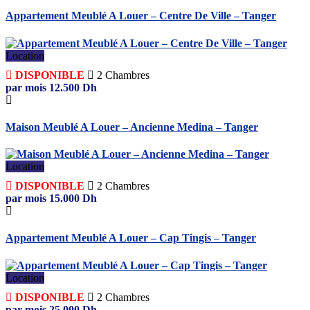
Appartement Meublé A Louer – Centre De Ville – Tanger
Location
DISPONIBLE
2
Chambres
par mois
12.500
Dh
Maison Meublé A Louer – Ancienne Medina – Tanger
Location
DISPONIBLE
2
Chambres
par mois
15.000
Dh
Appartement Meublé A Louer – Cap Tingis – Tanger
Location
DISPONIBLE
2
Chambres
par mois
25.000
Dh