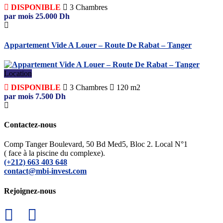
DISPONIBLE
3
Chambres
par mois
25.000
Dh
Appartement Vide A Louer – Route De Rabat – Tanger
Location
DISPONIBLE
3
Chambres
120 m2
par mois
7.500
Dh
Contactez-nous
Comp Tanger Boulevard, 50 Bd Med5, Bloc 2. Local N°1
( face à la piscine du complexe).
(+212) 663 403 648
contact@mbi-invest.com
Rejoignez-nous