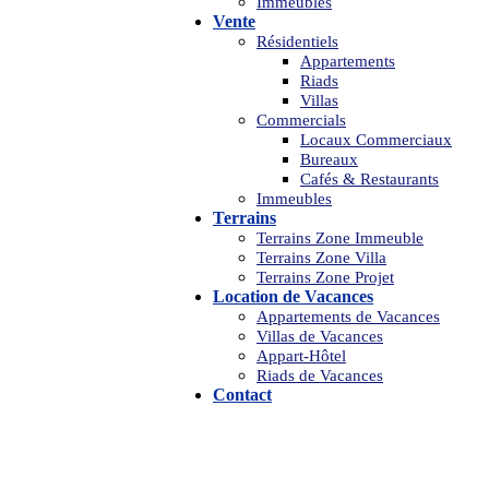
Immeubles
Vente
Résidentiels
Appartements
Riads
Villas
Commercials
Locaux Commerciaux
Bureaux
Cafés & Restaurants
Immeubles
Terrains
Terrains Zone Immeuble
Terrains Zone Villa
Terrains Zone Projet
Location de Vacances
Appartements de Vacances
Villas de Vacances
Appart-Hôtel
Riads de Vacances
Contact