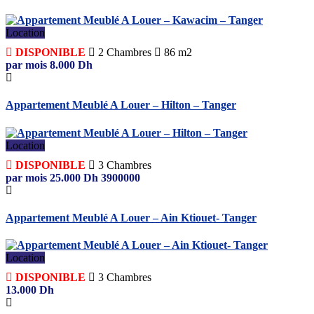
Location
DISPONIBLE
2
Chambres
86 m2
par mois
8.000
Dh
Appartement Meublé A Louer – Hilton – Tanger
Location
DISPONIBLE
3
Chambres
par mois
25.000
Dh
3900000
Appartement Meublé A Louer – Ain Ktiouet- Tanger
Location
DISPONIBLE
3
Chambres
13.000
Dh