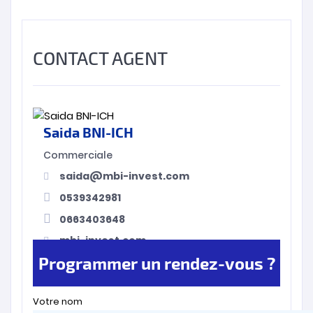
CONTACT AGENT
Saida BNI-ICH
Commerciale
saida@mbi-invest.com
0539342981
0663403648
mbi-invest.com
Programmer un rendez-vous ?
Votre nom