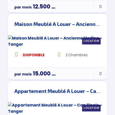
12.500
Dh
par mois
Maison Meublé A Louer – Ancienne Medina – Tanger
LOCATION
DISPONIBLE
2
Chambres
15.000
Dh
par mois
Appartement Meublé A Louer – Cap Tingis – Tanger
LOCATION