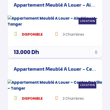
Appartement Meublé A Louer – Ain Ktiouet- Tanger
LOCATION
DISPONIBLE
3
Chambres
13.000
Dh
Appartement Meublé A Louer – Centre De Ville – Tanger
LOCATION
DISPONIBLE
2
Chambres