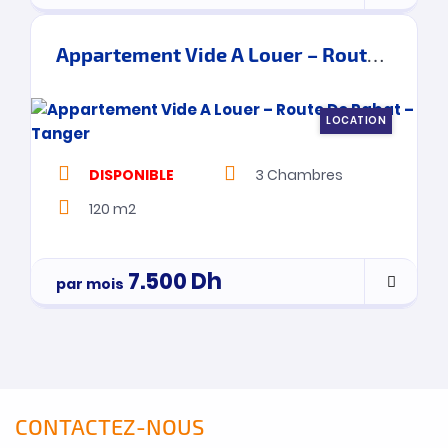
Appartement Vide A Louer – Route De Rabat – Tanger
LOCATION
DISPONIBLE
3
Chambres
120 m2
7.500
Dh
par mois
CONTACTEZ-NOUS