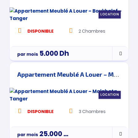
LOCATION
DISPONIBLE
2
Chambres
5.000
Dh
par mois
Appartement Meublé A Louer – Malabata – Tanger
LOCATION
DISPONIBLE
3
Chambres
25.000
Dh
par mois