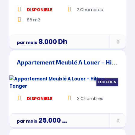
DISPONIBLE
2
Chambres
86 m2
8.000
Dh
par mois
Appartement Meublé A Louer – Hilton – Tanger
LOCATION
DISPONIBLE
3
Chambres
25.000
Dh
par mois
3900000