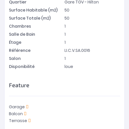
Quartier
Gare TGV - Hilton
Surface Habitable (m2)
50
Surface Totale (m2)
50
Chambres
1
Salle de Bain
1
Étage
1
Référence
LI.C.V.SA.0016
Salon
1
Disponibilité
loue
Feature
Garage
Balcon
Terrasse