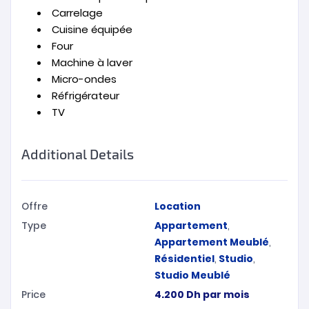
Carrelage
Cuisine équipée
Four
Machine à laver
Micro-ondes
Réfrigérateur
TV
Additional Details
Offre
Location
Type
Appartement
,
Appartement Meublé
,
Résidentiel
,
Studio
,
Studio Meublé
Price
4.200
Dh
par mois