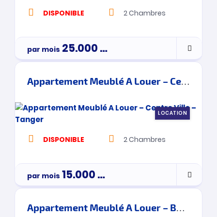
DISPONIBLE
2
Chambres
25.000
Dh
par mois
Appartement Meublé A Louer – Centre Ville – Tanger
LOCATION
DISPONIBLE
2
Chambres
15.000
Dh
par mois
Appartement Meublé A Louer – Boukhalef – Tanger