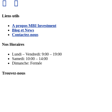
Liens utils
A propos MBI Investment
Blog et News
Contactez-nous
Nos Horaires
Lundi – Vendredi: 9:00 – 19:00
Samedi: 10:00 – 14:00
Dimanche: Fermée
Trouvez-nous