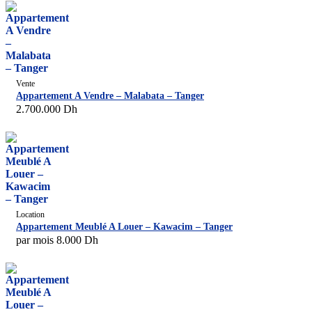
Vente
Appartement A Vendre – Malabata – Tanger
2.700.000
Dh
Location
Appartement Meublé A Louer – Kawacim – Tanger
par mois
8.000
Dh