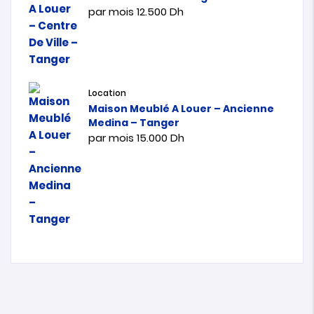
par mois
12.500
Dh
Location
Maison Meublé A Louer – Ancienne
Medina – Tanger
par mois
15.000
Dh