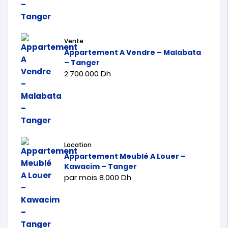
Vente
Appartement A Vendre – Malabata
– Tanger
2.700.000
Dh
Location
Appartement Meublé A Louer –
Kawacim – Tanger
par mois
8.000
Dh