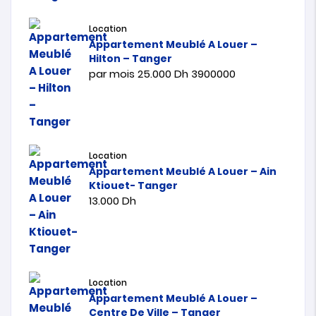
Location
Appartement Meublé A Louer –
Hilton – Tanger
par mois
25.000
Dh
3900000
Location
Appartement Meublé A Louer – Ain
Ktiouet- Tanger
13.000
Dh
Location
Appartement Meublé A Louer –
Centre De Ville – Tanger