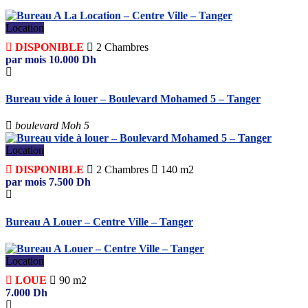
Location
DISPONIBLE
2
Chambres
par mois
10.000
Dh
Bureau vide à louer – Boulevard Mohamed 5 – Tanger
boulevard Moh 5
Location
DISPONIBLE
2
Chambres
140 m2
par mois
7.500
Dh
Bureau A Louer – Centre Ville – Tanger
Location
LOUE
90 m2
7.000
Dh