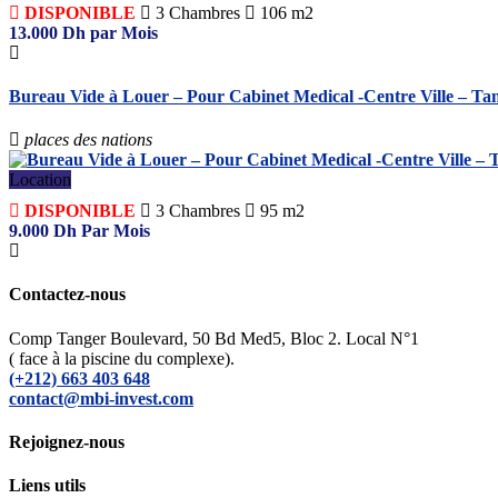
DISPONIBLE
3
Chambres
106 m2
13.000
Dh
par Mois
Bureau Vide à Louer – Pour Cabinet Medical -Centre Ville – Ta
places des nations
Location
DISPONIBLE
3
Chambres
95 m2
9.000
Dh
Par Mois
Contactez-nous
Comp Tanger Boulevard, 50 Bd Med5, Bloc 2. Local N°1
( face à la piscine du complexe).
(+212) 663 403 648
contact@mbi-invest.com
Rejoignez-nous
Liens utils