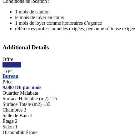
Conditions de location :
1 mois de caution
le mois de loyer en cours
1 mois de loyer comme honoraires d’agence
références professionnelles exigées, personne sérieuse exigée
Additional Details
Offre
Location
Type
Bureau
Price
9.000
Dh
par mois
Quartier
Malabata
Surface Habitable (m2)
125
Surface Totale (m2)
135
Chambres
3
Salle de Bain
2
Étage
2
Salon
1
Disponibilité
loue