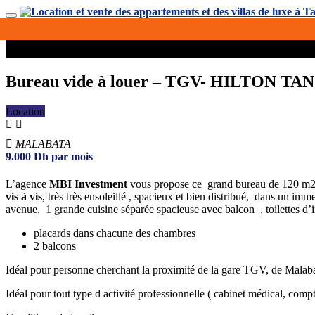
Bureau vide à louer – TGV- HILTON T
Location
MALABATA
9.000
Dh
par mois
L’agence
MBI Investment
vous propose ce grand bureau de 120 m2
vis à vis
, très très ensoleillé , spacieux et bien distribué, dans un i
avenue, 1 grande cuisine séparée spacieuse avec balcon , toilettes d’i
placards dans chacune des chambres
2 balcons
Idéal pour personne cherchant la proximité de la gare TGV, de Malaba
Idéal pour tout type d activité professionnelle ( cabinet médical, compt