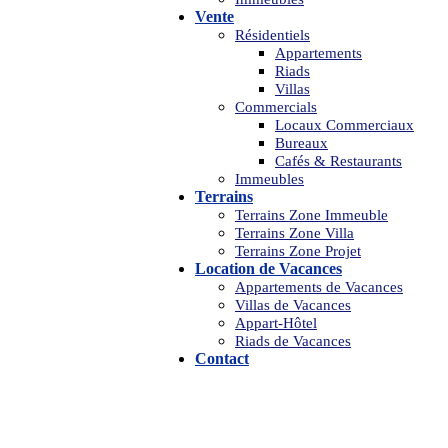
Vente
Résidentiels
Appartements
Riads
Villas
Commercials
Locaux Commerciaux
Bureaux
Cafés & Restaurants
Immeubles
Terrains
Terrains Zone Immeuble
Terrains Zone Villa
Terrains Zone Projet
Location de Vacances
Appartements de Vacances
Villas de Vacances
Appart-Hôtel
Riads de Vacances
Contact