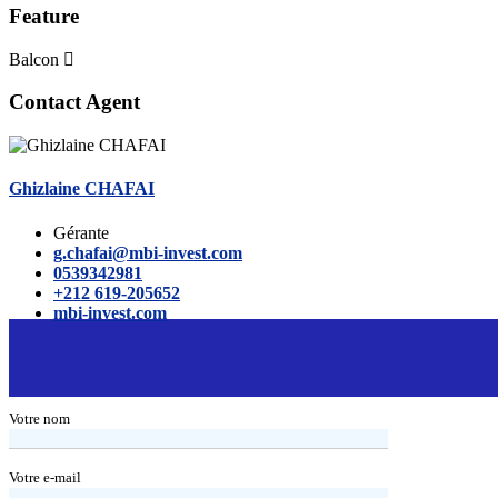
Feature
Balcon
Contact Agent
Ghizlaine CHAFAI
Gérante
g.chafai@mbi-invest.com
0539342981
+212 619-205652
mbi-invest.com
Votre nom
Votre e-mail