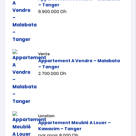
– Tanger
6.900.000
Dh
Vente
Appartement A Vendre – Malabata
– Tanger
2.700.000
Dh
Location
Appartement Meublé A Louer –
Kawacim – Tanger
par mois
8.000
Dh