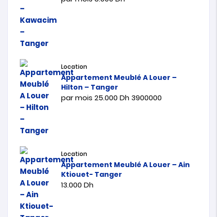
Location
Appartement Meublé A Louer –
Hilton – Tanger
par mois
25.000
Dh
3900000
Location
Appartement Meublé A Louer – Ain
Ktiouet- Tanger
13.000
Dh