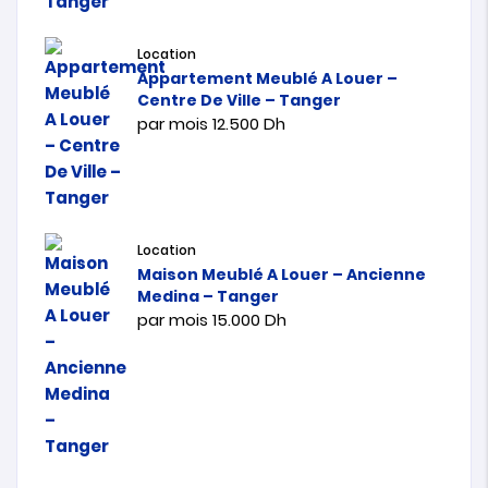
Location
Appartement Meublé A Louer –
Centre De Ville – Tanger
par mois
12.500
Dh
Location
Maison Meublé A Louer – Ancienne
Medina – Tanger
par mois
15.000
Dh