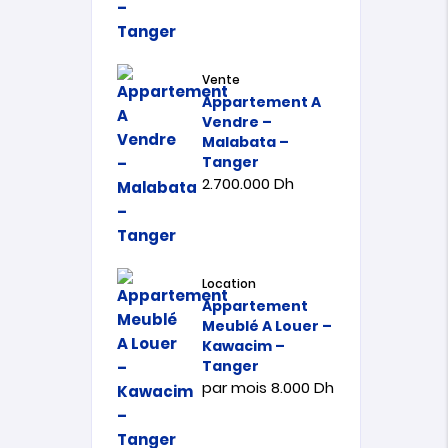
Vente
Appartement A
Vendre –
Malabata –
Tanger
2.700.000
Dh
Location
Appartement
Meublé A Louer –
Kawacim –
Tanger
par mois
8.000
Dh