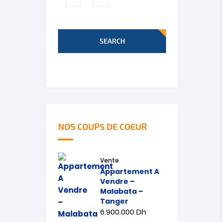
SEARCH
NOS COUPS DE COEUR
Vente
Appartement A
Vendre –
Malabata –
Tanger
6.900.000
Dh