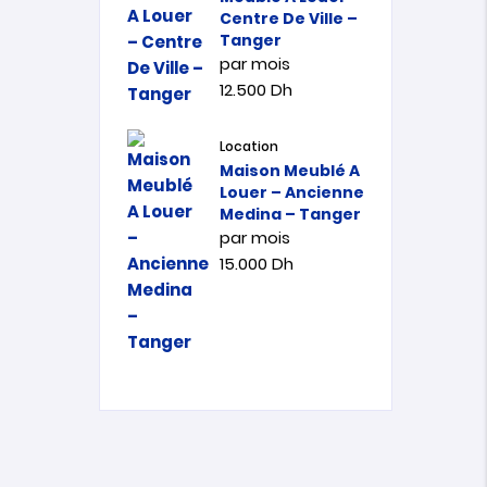
Centre De Ville –
Tanger
par mois
12.500
Dh
Location
Maison Meublé A
Louer – Ancienne
Medina – Tanger
par mois
15.000
Dh