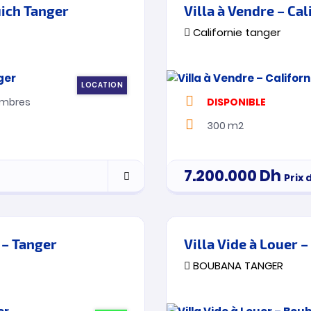
uich Tanger
Villa à Vendre – Cal
Californie tanger
LOCATION
mbres
DISPONIBLE
300 m2
7.200.000
Dh
Prix 
 – Tanger
Villa Vide à Louer 
BOUBANA TANGER