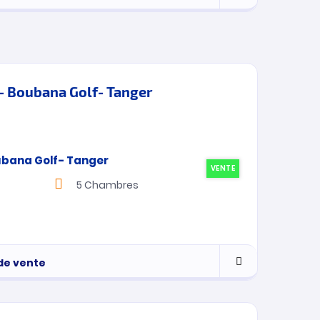
 – Boubana Golf- Tanger
VENTE
5
Chambres
 de vente