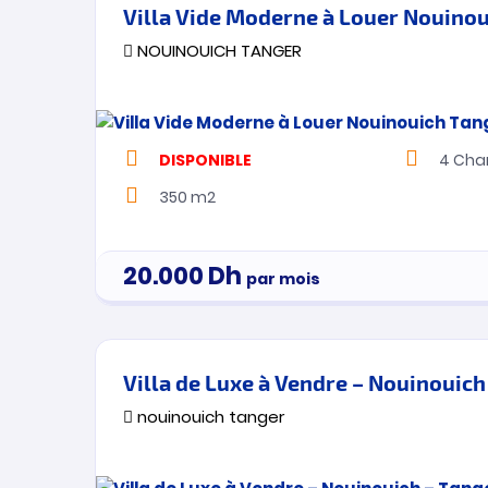
Villa Vide Moderne à Louer Nouino
NOUINOUICH TANGER
DISPONIBLE
4
Cha
350 m2
20.000
Dh
par mois
Villa de Luxe à Vendre – Nouinouich
nouinouich tanger