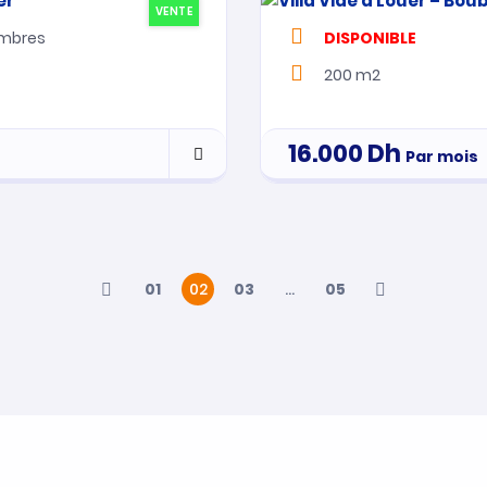
VENTE
mbres
DISPONIBLE
200 m2
16.000
Dh
Par mois
01
02
03
…
05